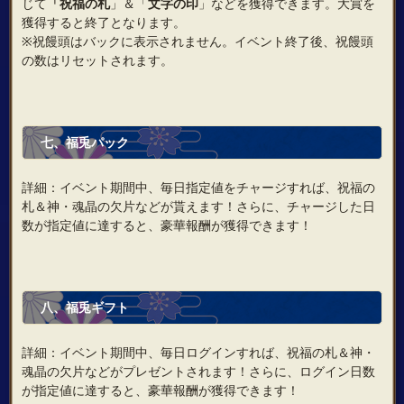
じて
「祝福の札
」＆「
文字の印
」などを獲得できます。大賞を
獲得すると終了となります。
※祝饅頭はバックに表示されません。イベント終了後、祝饅頭
の数はリセットされます。
七、福兎パック
詳細：イベント期間中、毎日指定値をチャージすれば、祝福の
札＆神・魂晶の欠片などが貰えます！さらに、チャージした日
数が指定値に達すると、豪華報酬が獲得できます！
八、福兎ギフト
詳細：イベント期間中、毎日ログインすれば、祝福の札＆神・
魂晶の欠片などがプレゼントされます！さらに、ログイン日数
が指定値に達すると、豪華報酬が獲得できます！