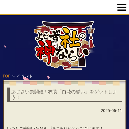
TOP
＞
イベント
あじさい祭開催！衣装「白花の誓い」をゲットしよ
う！
2025-06-11
いつもご愛顧いただき、誠にありがとうございます！