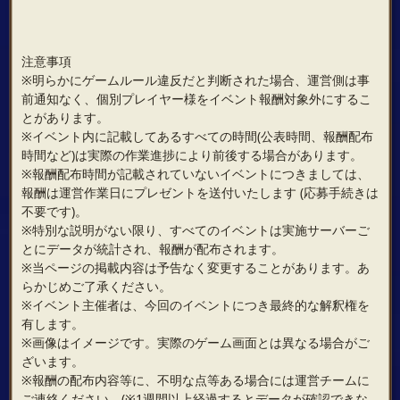
注意事項
※明らかにゲームルール違反だと判断された場合、運営側は事
前通知なく、個別プレイヤー様をイベント報酬対象外にするこ
とがあります。
※イベント内に記載してあるすべての時間(公表時間、報酬配布
時間など)は実際の作業進捗により前後する場合があります。
※報酬配布時間が記載されていないイベントにつきましては、
報酬は運営作業日にプレゼントを送付いたします (応募手続きは
不要です)。
※特別な説明がない限り、すべてのイベントは実施サーバーご
とにデータが統計され、報酬が配布されます。
※当ページの掲載内容は予告なく変更することがあります。あ
らかじめご了承ください。
※イベント主催者は、今回のイベントにつき最終的な解釈権を
有します。
※画像はイメージです。実際のゲーム画面とは異なる場合がご
ざいます。
※報酬の配布内容等に、不明な点等ある場合には運営チームに
ご連絡ください。(※1週間以上経過するとデータが確認できな