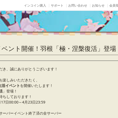
インコイン購入
サポート
お問い合わせ
お知らせ
会員登
イベント開催！羽根「極・涅槃復活」登場
だき、誠にありがとうございます！
お楽しみいただきたく、
生活イベント
を開催いたします！
活
」登場！
待ちしております！
日00:00～4月23日23:59
サーバーイベント終了済の全サーバー