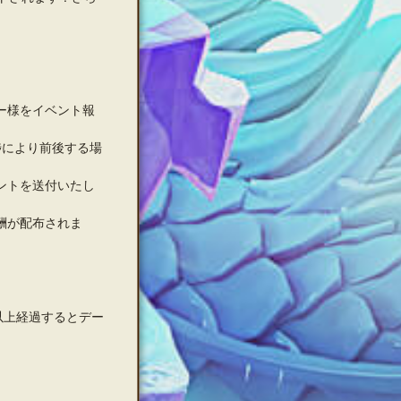
ー様をイベント報
捗により前後する場
ントを送付いたし
酬が配布されま
以上経過するとデー