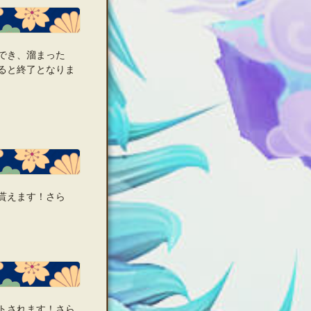
でき、溜まった
ると終了となりま
貰えます！さら
トされます！さら