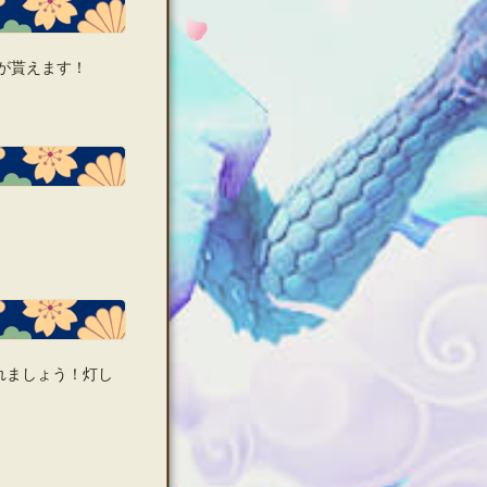
が貰えます！
れましょう！灯し