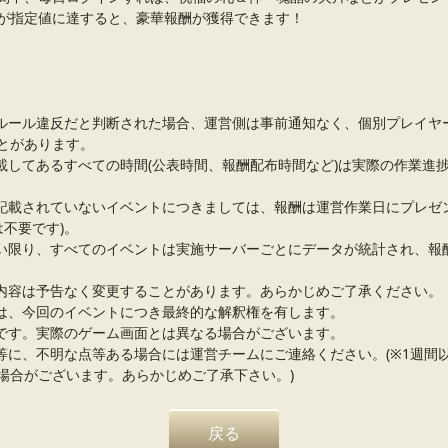
が指定値に達すると、豪華報酬が獲得できます！
ルール違反だと判断された場合、運営側は事前通知なく、個別プレイヤ
とがあります。
載してあるすべての時間(公表時間、報酬配布時間など)は実際の作業進
記載されていないイベントにつきましては、報酬は運営作業日にプレゼ
は不要です)。
い限り、すべてのイベントは実施サーバーごとにデータが統計され、報
内容は予告なく変更することがあります。あらかじめご了承ください。
は、今回のイベントにつき最終的な解釈権を有します。
です。実際のゲーム画面とは異なる場合がございます。
等に、不明な点等ある場合には運営チームにご連絡ください。(※1週間
場合がございます。あらかじめご了承下さい。)
戻る