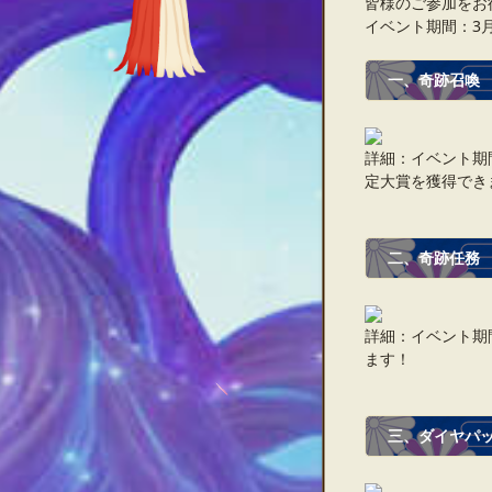
皆様のご参加をお
イベント期間：3月6日
一、奇跡召喚
詳細：イベント期
定大賞を獲得でき
二、奇跡任務
詳細：イベント期
ます！
三、ダイヤパ