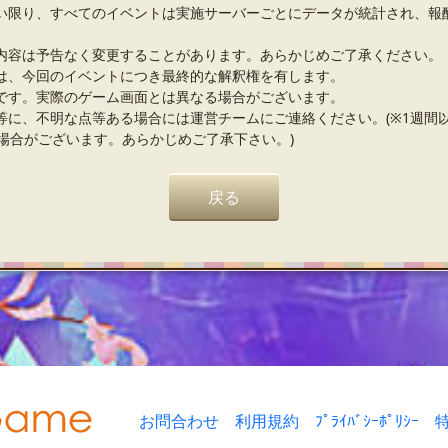
い限り、すべてのイベントは実施サーバーごとにデータが統計され、報
内容は予告なく変更することがあります。あらかじめご了承ください。
は、今回のイベントにつき最終的な解釈権を有します。
です。実際のゲーム画面とは異なる場合がございます。
等に、不明な点等ある場合には運営チームにご連絡ください。(※1週間
場合がございます。あらかじめご了承下さい。)
戻る
お問合わせ
利用規約
ﾌﾟﾗｲﾊﾞｼｰﾎﾟﾘｼｰ