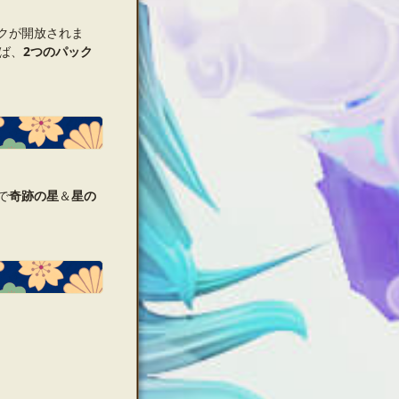
クが開放されま
ば、
2つのパック
で
奇跡の星
＆
星の