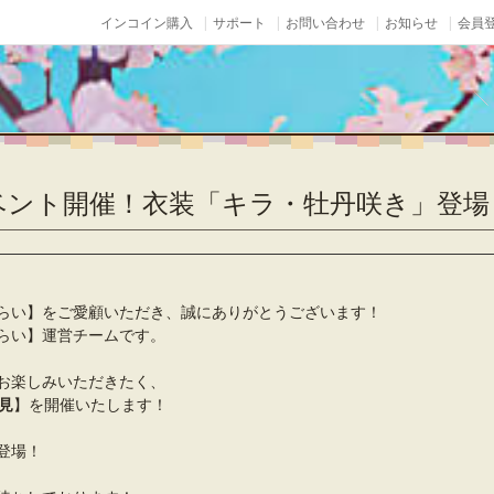
インコイン購入
サポート
お問い合わせ
お知らせ
会員登
ベント開催！衣装「キラ・牡丹咲き」登場
らい】をご愛顧いただき、誠にありがとうございます！
らい】運営チームです。
お楽しみいただきたく、
見
】を開催いたします！
登場！