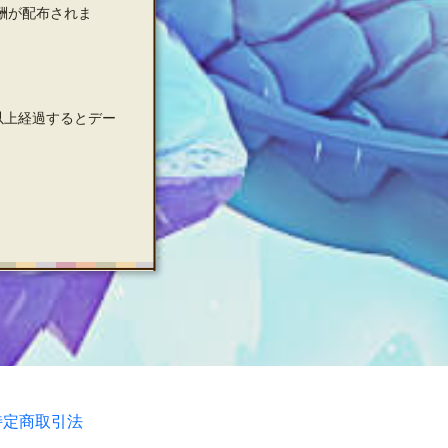
酬が配布されま
以上経過するとデー
特定商取引法