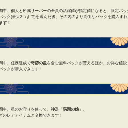
間中、個人と所属サーバーの全員の活躍値が指定値になると、限定パッ
パック(最大2つまで)を選んだ後、その内のより高価なパックを購入すれ
ます！
間中、任務達成で
奇跡の星
を含む無料パックが貰えるほか、お得な値段
パックが購入できます！
間中、星のお守りを使って、神器「
馬頭の娘
」、
どのレアアイテムと交換できます！