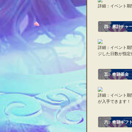
詳細：イベント期
四、累計チャ
詳細：イベント期
ジした日数が指定
五、奇跡基金
詳細：イベント期
が入手できます！
六、奇跡ギフ