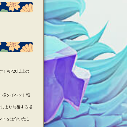
！VIP20以上の
ー様をイベント報
捗により前後する場
ントを送付いたし