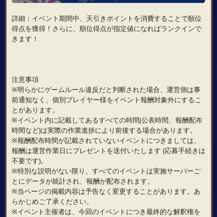
詳細：イベント期間中、天引きポイントを消費することで順位
得点を獲得！さらに、順位得点が指定値になればランクインで
きます！
注意事項
※明らかにゲームルール違反だと判断された場合、運営側は事
前通知なく、個別プレイヤー様をイベント報酬対象外にするこ
とがあります。
※イベント内に記載してあるすべての時間(公表時間、報酬配布
時間など)は実際の作業進捗により前後する場合があります。
※報酬配布時間が記載されていないイベントにつきましては、
報酬は運営作業日にプレゼントを送付いたします (応募手続きは
不要です)。
※特別な説明がない限り、すべてのイベントは実施サーバーご
とにデータが統計され、報酬が配布されます。
※当ページの掲載内容は予告なく変更することがあります。あ
らかじめご了承ください。
※イベント主催者は、今回のイベントにつき最終的な解釈権を