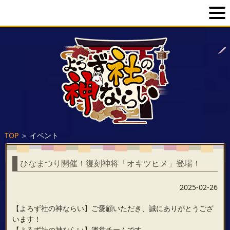
TOP
＞
イベント
ひなまつり開催！復刻神将「オキツヒメ」登場！
2025-02-26
【よろず社の神ならい】ご愛顧いただき、誠にありがとうござ
います！
【よろず社の神ならい】運営チームです。