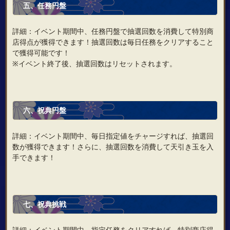
五、任務円盤
詳細：イベント期間中、任務円盤で抽選回数を消費して特別商
店得点が獲得できます！抽選回数は毎日任務をクリアすること
で獲得可能です！
※イベント終了後、抽選回数はリセットされます。
六、祝典円盤
詳細：イベント期間中、毎日指定値をチャージすれば、抽選回
数が獲得できます！さらに、抽選回数を消費して天引き玉を入
手できます！
七、祝典挑戦
詳細：イベント期間中、指定任務をクリアすれば、特別商店得