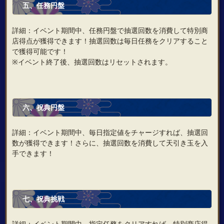
五、任務円盤
詳細：イベント期間中、任務円盤で抽選回数を消費して特別商
店得点が獲得できます！抽選回数は毎日任務をクリアすること
で獲得可能です！
※イベント終了後、抽選回数はリセットされます。
六、祝典円盤
詳細：イベント期間中、毎日指定値をチャージすれば、抽選回
数が獲得できます！さらに、抽選回数を消費して天引き玉を入
手できます！
七、祝典挑戦
詳細：イベント期間中、指定任務をクリアすれば、特別商店得