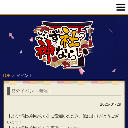
TOP
＞
イベント
節分イベント開催！
2025-01-29
【よろず社の神ならい】ご愛顧いただき、誠にありがとうござ
います！
【よろず社の神ならい】運営チームです。