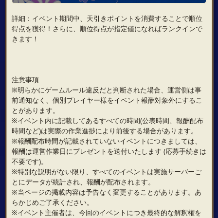
詳細：イベント期間中、天引きポイントを消費することで順位
得点を獲得！さらに、順位得点が指定値になればランクインで
きます！
注意事項
※明らかにゲームルール違反だと判断された場合、運営側は事
前通知なく、個別プレイヤー様をイベント報酬対象外にするこ
とがあります。
※イベント内に記載してあるすべての時間(公表時間、報酬配布
時間など)は実際の作業進捗により前後する場合があります。
※報酬配布時間が記載されていないイベントにつきましては、
報酬は運営作業日にプレゼントを送付いたします (応募手続きは
不要です)。
※特別な説明がない限り、すべてのイベントは実施サーバーご
とにデータが統計され、報酬が配布されます。
※当ページの掲載内容は予告なく変更することがあります。あ
らかじめご了承ください。
※イベント主催者は、今回のイベントにつき最終的な解釈権を