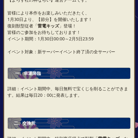
皆様により本作をお楽しみいただきたく、
1月30日より、【節分】を開催いたします！
復刻獣型従者「
雷電キッズ
」登場！
皆様のご参加をお待ちしております！
イベント期間：1月30日00:00～2月5日23:59
イベント対象：新サーバーイベント終了済の全サーバー
一、幸運降臨
詳細：イベント期間中、毎日無料で宝くじを削ることができま
す。結果は毎日20：00に発表します。
二、交換所