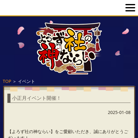
TOP
＞
イベント
小正月イベント開催！
2025-01-08
【よろず社の神ならい】をご愛顧いただき、誠にありがとうご
ざいます！