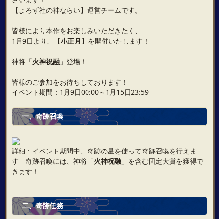
【よろず社の神ならい】運営チームです。
皆様により本作をお楽しみいただきたく、
1月9日より、【
小正月
】を開催いたします！
神将「
火神祝融
」登場！
皆様のご参加をお待ちしております！
イベント期間：1月9日00:00～1月15日23:59
一、奇跡召喚
詳細：イベント期間中、奇跡の星を使って奇跡召喚を行えま
す！奇跡召喚には、神将「
火神祝融
」を含む固定大賞を獲得で
きます！
二、奇跡任務