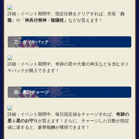
詳細：イベント期間中、指定任務をクリアすれば、衣装「
白
龍
」や「
神具付喪神・陰陽杖」
などが貰えます！
三、ダイヤパック
詳細：イベント期間中、奇跡の星や大量の神玉などを含むダイ
ヤパックが購入できます！
四、累計チャージ
詳細：イベント期間中、毎日指定値をチャージすれば、
奇跡の
星
＆
星のお守り
が貰えます！さらに、チャージした日数が指定
値に達すると、豪華報酬が獲得できます！