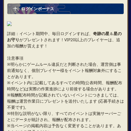
十、ログインボーナス
詳細：イベント期間中、毎日ログインすれば、
奇跡の星
＆
星の
お守り
がプレゼントされます！VIP20以上のプレイヤーは、追
加の報酬が貰えます！
注意事項
※明らかにゲームルール違反だと判断された場合、運営側は事
前通知なく、個別プレイヤー様をイベント報酬対象外にするこ
とがあります。
※イベント内に記載してあるすべての時間(公表時間、報酬配布
時間など)は実際の作業進捗により前後する場合があります。
※報酬配布時間が記載されていないイベントにつきましては、
報酬は運営作業日にプレゼントを送付いたします (応募手続きは
不要です)。
※特別な説明がない限り、すべてのイベントは実施サーバーご
とにデータが統計され、報酬が配布されます。
※当ページの掲載内容は予告なく変更することがあります。あ