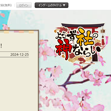
録(無料)
場！
2024-12-25