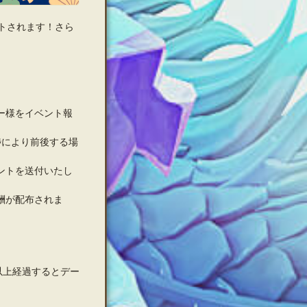
トされます！さら
ー様をイベント報
捗により前後する場
ントを送付いたし
酬が配布されま
以上経過するとデー