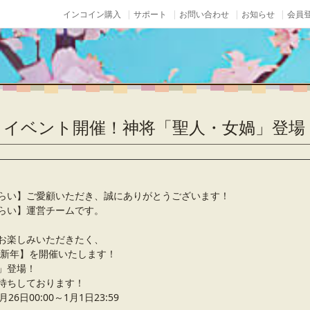
インコイン購入
サポート
お問い合わせ
お知らせ
会員登
」イベント開催！神将「聖人・女媧」登
らい】ご愛顧いただき、誠にありがとうございます！
らい】運営チームです。
お楽しみいただきたく、
、【新年】を開催いたします！
」登場！
待ちしております！
6日00:00～1月1日23:59