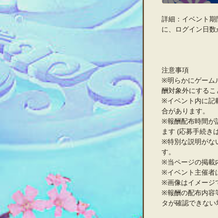
詳細：イベント期
に、ログイン日数
注意事項
※明らかにゲーム
酬対象外にするこ
※イベント内に記
合があります。
※報酬配布時間が
ます (応募手続き
※特別な説明がな
す。
※当ページの掲載
※イベント主催者
※画像はイメージ
※報酬の配布内容
タが確認できない