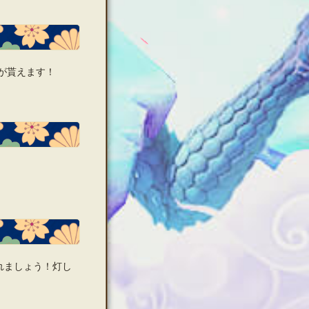
が貰えます！
れましょう！灯し