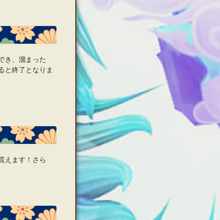
でき、溜まった
ると終了となりま
貰えます！さら