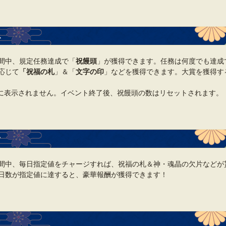
ス
間中、規定任務達成で「
祝饅頭
」が獲得できます。任務は何度でも達成
応じて
「祝福の札
」＆「
文字の印
」などを獲得できます。大賞を獲得す
に表示されません。イベント終了後、祝饅頭の数はリセットされます。
ク
間中、毎日指定値をチャージすれば、祝福の札＆神・魂晶の欠片などが
日数が指定値に達すると、豪華報酬が獲得できます！
ト