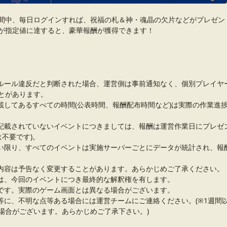
間中、毎日ログインすれば、祝福の札＆神・魂晶の欠片などがプレゼン
が指定値に達すると、豪華報酬が獲得できます！
ルール違反だと判断された場合、運営側は事前通知なく、個別プレイヤ
とがあります。
載してあるすべての時間(公表時間、報酬配布時間など)は実際の作業進
記載されていないイベントにつきましては、報酬は運営作業日にプレゼ
は不要です)。
い限り、すべてのイベントは実施サーバーごとにデータが統計され、報
内容は予告なく変更することがあります。あらかじめご了承ください。
は、今回のイベントにつき最終的な解釈権を有します。
です。実際のゲーム画面とは異なる場合がございます。
等に、不明な点等ある場合には運営チームにご連絡ください。(※1週間
場合がございます。あらかじめご了承下さい。)