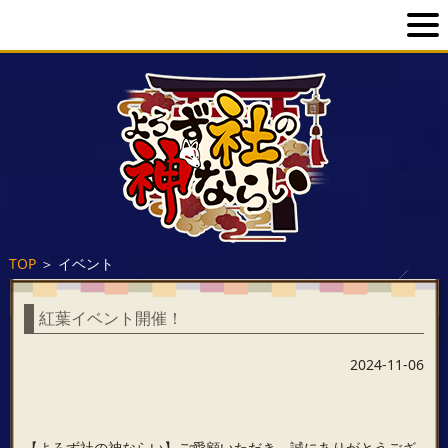
TOP
＞
イベント
紅葉イベント開催！
2024-11-06
【よろず社の神ならい】ご愛顧いただき、誠にありがとうござ