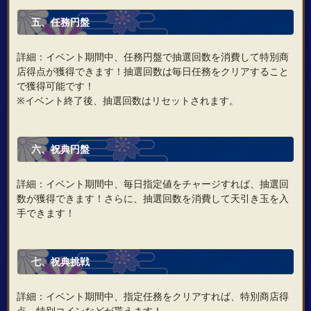
五、任務円盤
詳細：イベント期間中、任務円盤で抽選回数を消費して特別商
店得点が獲得できます！抽選回数は毎日任務をクリアすること
で獲得可能です！
※イベント終了後、抽選回数はリセットされます。
六、祝典円盤
詳細：イベント期間中、毎日指定値をチャージすれば、抽選回
数が獲得できます！さらに、抽選回数を消費して天引き玉を入
手できます！
七、祝典挑戦
詳細：イベント期間中、指定任務をクリアすれば、特別商店得
点、特別コインなどが貰えます！