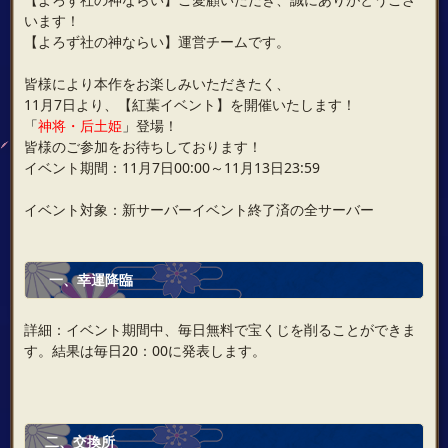
います！
【よろず社の神ならい】運営チームです。
皆様により本作をお楽しみいただきたく、
11月7日より、【紅葉イベント】を開催いたします！
「
神将・后土姫
」
登場！
皆様のご参加をお待ちしております！
イベント期間：11月7日00:00～11月13日23:59
イベント対象：新サーバーイベント終了済の全サーバー
一、幸運降臨
詳細：イベント期間中、毎日無料で宝くじを削ることができま
す。結果は毎日20：00に発表します。
二、交換所