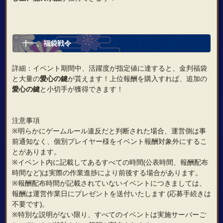
十一、福袋戦令
詳細：イベント期間中、活躍度が指定値に達すると、金判福袋
と大量の
愛心の鍵
が貰えます！上位報酬を購入すれば、追加の
愛心の鍵
と小切手が獲得できます！
注意事項
※明らかにゲームルール違反だと判断された場合、運営側は事
前通知なく、個別プレイヤー様をイベント報酬対象外にするこ
とがあります。
※イベント内に記載してあるすべての時間(公表時間、報酬配布
時間など)は実際の作業進捗により前後する場合があります。
※報酬配布時間が記載されていないイベントにつきましては、
報酬は運営作業日にプレゼントを送付いたします (応募手続きは
不要です)。
※特別な説明がない限り、すべてのイベントは実施サーバーご