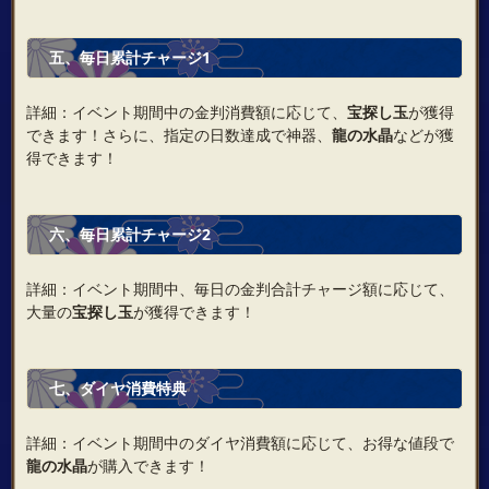
五、毎日累計チャージ1
詳細：イベント期間中の金判消費額に応じて、
宝探し玉
が獲得
できます！さらに、指定の日数達成で神器、
龍の水晶
などが獲
得できます！
六、毎日累計チャージ2
詳細：イベント期間中、毎日の金判合計チャージ額に応じて、
大量の
宝探し玉
が獲得できます！
七、ダイヤ消費特典
詳細：イベント期間中のダイヤ消費額に応じて、お得な値段で
龍の水晶
が購入できます！