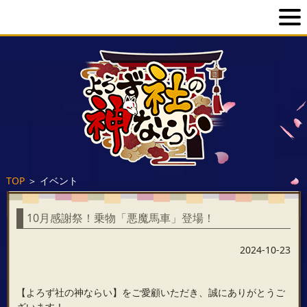
TOP
＞
イベント
10月感謝祭！乗物「悪魔馬車」登場！
2024-10-23
【よろず社の神ならい】をご愛顧いただき、誠にありがとうご
ざいます！