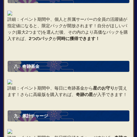
詳細：イベント期間中、個人と所属サーバーの全員の活躍値が
指定値になると、限定パックが開放されます！自分がほしいパ
ック(最大2つまで)を選んだ後、その内のより高価なパックを購
入すれば、
2つのパック
が
同時に獲得できます！
八、奇跡基金
詳細：イベント期間中、毎日に奇跡基金から
星のお守り
が貰え
ます！さらに高級版を購入すれば、
奇跡の星
が入手できます！
九、累計チャージ