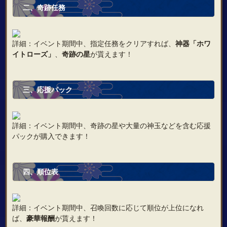
二、奇跡任務
詳細：イベント期間中、指定任務をクリアすれば、
神器「ホワ
イトローズ」
、
奇跡の星
が貰えます！
三、応援パック
詳細：イベント期間中、奇跡の星や大量の神玉などを含む応援
パックが購入できます！
四、順位表
詳細：イベント期間中、召喚回数に応じて順位が上位になれ
ば、
豪華報酬
が貰えます！