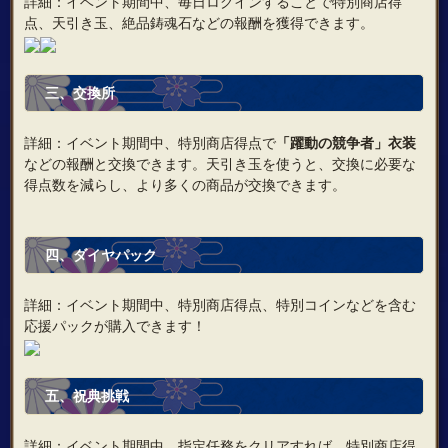
詳細：イベント期間中、毎日ログインすることで特別商店得
点、天引き玉、絶品鋳魂石などの報酬を獲得できます。
三、
交換所
詳細：イベント期間中、特別商店得点で
「躍動の競争者」衣装
などの報酬と交換できます。天引き玉を使うと、交換に必要な
得点数を減らし、より多くの商品が交換できます。
四、ダイヤパック
詳細：イベント期間中、特別商店得点、特別コインなどを含む
応援パックが購入できます！
五、
祝典挑戦
詳細：イベント期間中、指定任務をクリアすれば、特別商店得