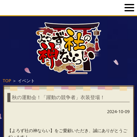
TOP
＞
イベント
秋の運動会！「躍動の競争者」衣装登場！
2024-10-09
【よろず社の神ならい】をご愛顧いただき、誠にありがとうご
ざいます！