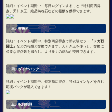
詳細：イベント期間中、毎日ログインすることで特別商店得
点、天引き玉、絶品鋳魂石などの報酬を獲得できます。
三、
交換所
詳細：イベント期間中、特別商店得点で新衣装セット
「メカ戦
闘士」
などの報酬と交換できます。天引き玉を使うと、交換に
必要な得点数を減らし、より多くの商品が交換できます。
四、ダイヤパック
詳細：イベント期間中、特別商店得点、特別コインなどを含む
応援パックが購入できます！
五、
祝典挑戦