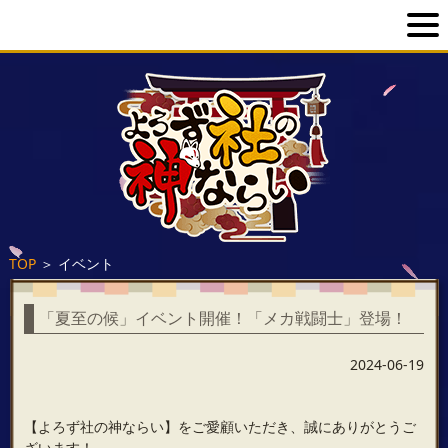
TOP
＞
イベント
「夏至の候」イベント開催！「メカ戦闘士」登場！
2024-06-19
【よろず社の神ならい】をご愛顧いただき、誠にありがとうご
ざいます！