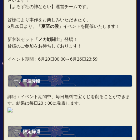
【よろず社の神ならい】運営チームです。
皆様により本作をお楽しみいただきたく、
6月20日より、「
夏至の候
」イベントを開催いたします！
新衣装セット「
メカ戦闘士
」登場！
皆様のご参加をお待ちしております！
イベント期間：6月20日00:00～6月26日23:59
一、
幸運降臨
詳細：イベント期間中、毎日無料で宝くじを削ることができま
す。結果は毎日20：00に発表します。
二、
限定帰還