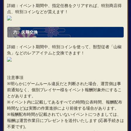
詳細：イベント期間中、指定任務をクリアすれば、特別商店得
点、特別コインなどが貰えます！
六、
天尊交換
詳細：イベント期間中、特別コインを使って、獣型従者「山椒
魚」などのレアアイテムと交換できます！
注意事項
※明らかにゲームルール違反だと判断された場合、運営側は事
前通知なく、個別プレイヤー様をイベント報酬対象外にするこ
とがあります。
※イベント内に記載してあるすべての時間(公表時間、報酬配布
時間など)は実際の作業進捗により前後する場合があります。
※報酬配布時間が記載されていないイベントにつきましては、
報酬は運営作業日にプレゼントを送付いたします (応募手続きは
不要です)。