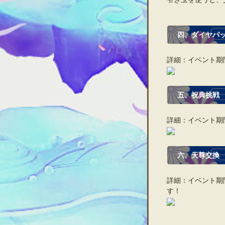
四、ダイヤパ
詳細：イベント期
五、
祝典挑戦
詳細：イベント期
六、
天尊交換
詳細：イベント期
す！