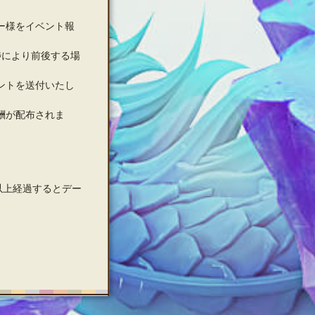
ー様をイベント報
捗により前後する場
ントを送付いたし
酬が配布されま
以上経過するとデー