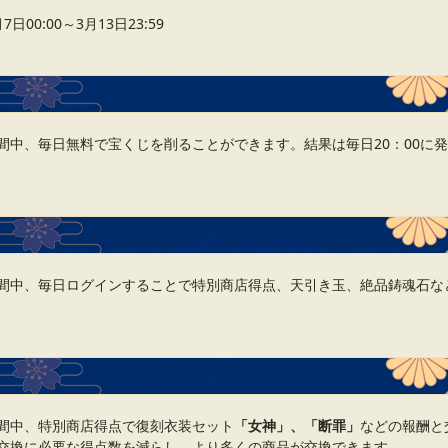
00:00～3月13日23:59
間中、毎日無料で宝くじを削ることができます。結果は毎日20：00に
間中、毎日ログインすることで特別商店得点、天引き玉、絶品鋳魂石な
間中、特別商店得点で復刻衣装セット
「女神」、「断罪」
などの報酬と
交換に必要な得点数を減らし、より多くの商品が交換できます。