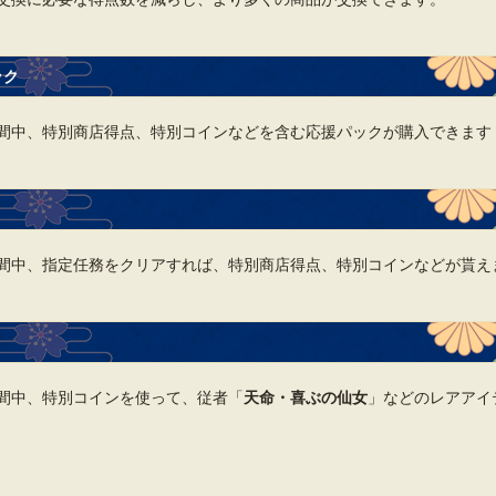
ック
間中、特別商店得点、特別コインなどを含む応援パックが購入できます
間中、指定任務をクリアすれば、特別商店得点、特別コインなどが貰え
間中、特別コインを使って、従者「
天命・喜ぶの仙女
」などのレアアイ