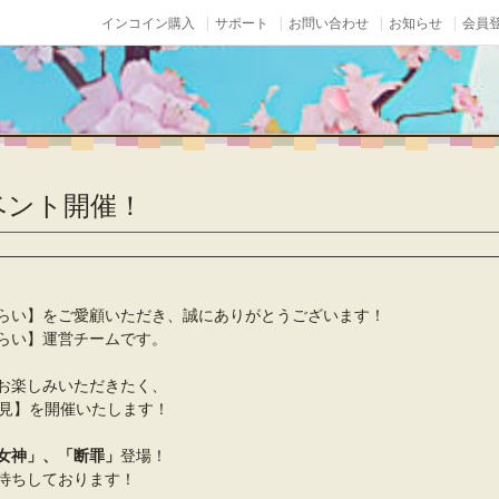
インコイン購入
サポート
お問い合わせ
お知らせ
会員登
ベント開催！
らい】をご愛顧いただき、誠にありがとうございます！
らい】運営チームです。
お楽しみいただきたく、
花見】を開催いたします！
女神」、「断罪」
登場！
待ちしております！