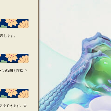
発表します。
どの報酬を獲得で
交換できます。天