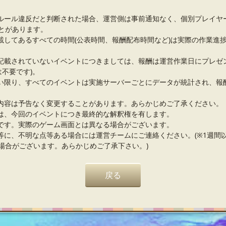
ルール違反だと判断された場合、運営側は事前通知なく、個別プレイヤ
とがあります。
載してあるすべての時間(公表時間、報酬配布時間など)は実際の作業進
記載されていないイベントにつきましては、報酬は運営作業日にプレゼ
は不要です)。
い限り、すべてのイベントは実施サーバーごとにデータが統計され、報
内容は予告なく変更することがあります。あらかじめご了承ください。
は、今回のイベントにつき最終的な解釈権を有します。
です。実際のゲーム画面とは異なる場合がございます。
等に、不明な点等ある場合には運営チームにご連絡ください。(※1週間
場合がございます。あらかじめご了承下さい。)
戻る