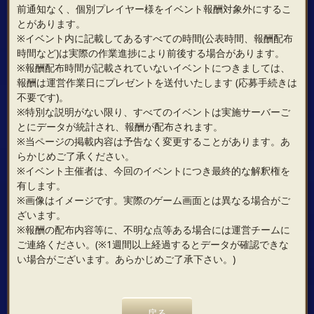
前通知なく、個別プレイヤー様をイベント報酬対象外にするこ
とがあります。
※イベント内に記載してあるすべての時間(公表時間、報酬配布
時間など)は実際の作業進捗により前後する場合があります。
※報酬配布時間が記載されていないイベントにつきましては、
報酬は運営作業日にプレゼントを送付いたします (応募手続きは
不要です)。
※特別な説明がない限り、すべてのイベントは実施サーバーご
とにデータが統計され、報酬が配布されます。
※当ページの掲載内容は予告なく変更することがあります。あ
らかじめご了承ください。
※イベント主催者は、今回のイベントにつき最終的な解釈権を
有します。
※画像はイメージです。実際のゲーム画面とは異なる場合がご
ざいます。
※報酬の配布内容等に、不明な点等ある場合には運営チームに
ご連絡ください。(※1週間以上経過するとデータが確認できな
い場合がございます。あらかじめご了承下さい。)
戻る