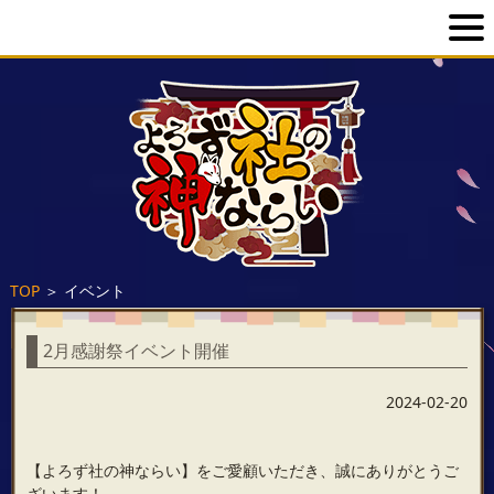
TOP
＞
イベント
2月感謝祭イベント開催
2024-02-20
【よろず社の神ならい】をご愛顧いただき、誠にありがとうご
ざいます！