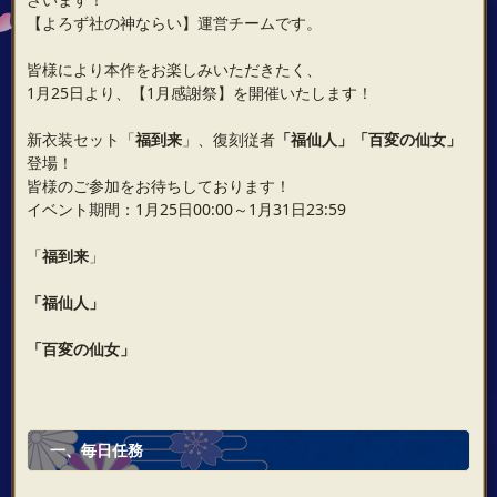
【よろず社の神ならい】運営チームです。
皆様により本作をお楽しみいただきたく、
1月25日より、【1月感謝祭】を開催いたします！
新衣装セット「
福到来
」、復刻従者
「福仙人」「百変の仙女
」
登場！
皆様のご参加をお待ちしております！
イベント期間：1月25日00:00～1月31日23:59
「
福到来
」
「福仙人」
「百変の仙女
」
一、毎日任務