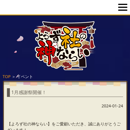
TOP
＞
イベント
1月感謝祭開催！
2024-01-24
【よろず社の神ならい】をご愛顧いただき、誠にありがとうご
ざいます！