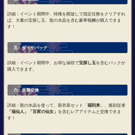
詳細：イベント期間中、特権を開放して指定任務をクリアすれ
ば、大量の宝探し玉、龍の水晶を含む豪華報酬が購入できま
す！
五、ダイヤパック
詳細：イベント期間中、お得な値段で
宝探し玉
を含むパックが
購入できます。
六、天尊交換
詳細：龍の水晶を使って、新衣装セット「
福到来
」、復刻従者
「福仙人」「百変の仙女
」
を含むレアアイテムと交換できま
す！