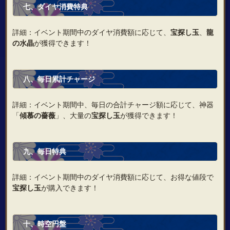
七、ダイヤ消費特典
詳細：イベント期間中のダイヤ消費額に応じて、
宝探し玉
、
龍
の水晶
が獲得できます！
八、毎日累計チャージ
詳細：イベント期間中、毎日の合計チャージ額に応じて、神器
「
傾慕の薔薇
」、大量の
宝探し玉
が獲得できます！
九、毎日特典
詳細：イベント期間中のダイヤ消費額に応じて、お得な値段で
宝探し玉
が購入できます！
十、時空円盤