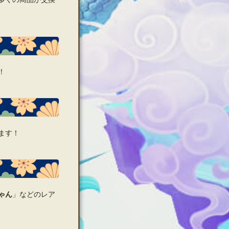
！
ます！
ゃん
」などのレア