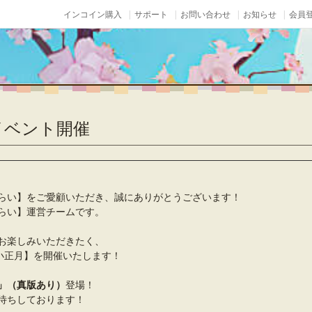
インコイン購入
サポート
お問い合わせ
お知らせ
会員登
イベント開催
らい】をご愛顧いただき、誠にありがとうございます！
らい】運営チームです。
お楽しみいただきたく、
【小正月】を開催いたします！
」（真版あり）
登場！
待ちしております！