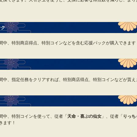
ック
間中、特別商店得点、特別コインなどを含む応援パックが購入できます
間中、指定任務をクリアすれば、特別商店得点、特別コインなどが貰え
間中、特別コインを使って、従者「
天命・喜ぶの仙女
」、従者「
りっち
きます！