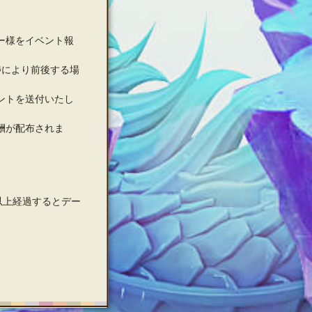
ー様をイベント報
捗により前後する場
ントを送付いたし
酬が配布されま
以上経過するとデー