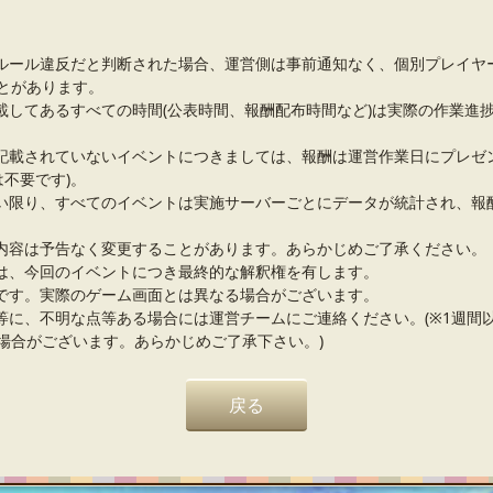
ルール違反だと判断された場合、運営側は事前通知なく、個別プレイヤ
とがあります。
載してあるすべての時間(公表時間、報酬配布時間など)は実際の作業進
記載されていないイベントにつきましては、報酬は運営作業日にプレゼ
は不要です)。
い限り、すべてのイベントは実施サーバーごとにデータが統計され、報
内容は予告なく変更することがあります。あらかじめご了承ください。
は、今回のイベントにつき最終的な解釈権を有します。
です。実際のゲーム画面とは異なる場合がございます。
等に、不明な点等ある場合には運営チームにご連絡ください。(※1週間
場合がございます。あらかじめご了承下さい。)
戻る