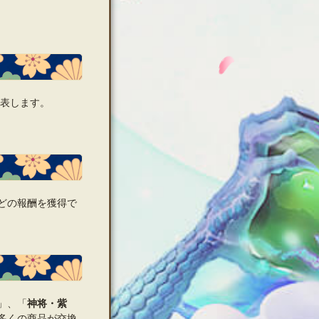
発表します。
どの報酬を獲得で
」、「
神将・紫
多くの商品が交換