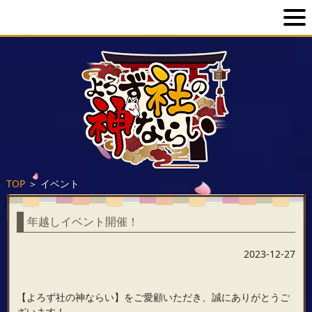
TOP
＞
イベント
年越しイベント開催！
2023-12-27
【よろず社の神ならい】をご愛顧いただき、誠にありがとうご
ざいます！