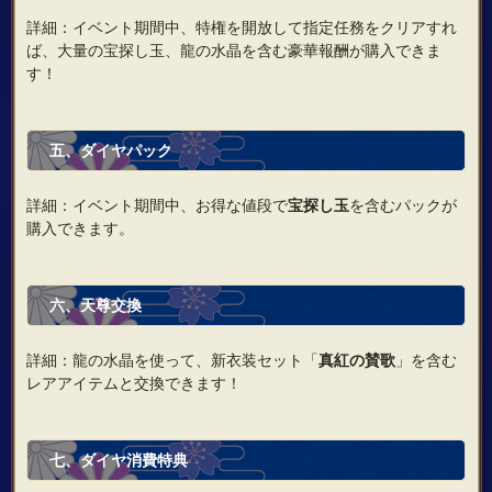
詳細：イベント期間中、特権を開放して指定任務をクリアすれ
ば、大量の宝探し玉、龍の水晶を含む豪華報酬が購入できま
す！
五、ダイヤパック
詳細：イベント期間中、お得な値段で
宝探し玉
を含むパックが
購入できます。
六、天尊交換
詳細：龍の水晶を使って、新衣装セット「
真紅の賛歌
」を含む
レアアイテムと交換できます！
七、ダイヤ消費特典