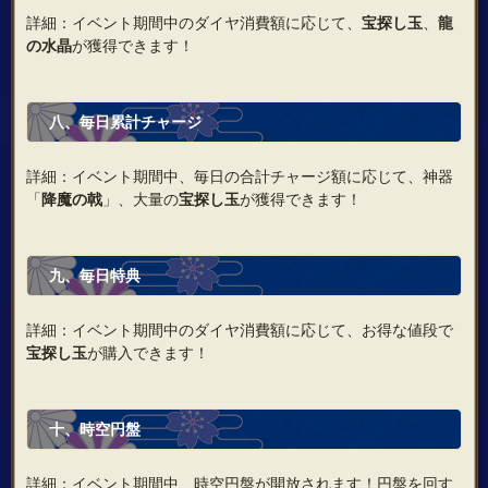
詳細：イベント期間中のダイヤ消費額に応じて、
宝探し玉
、
龍
の水晶
が獲得できます！
八、毎日累計チャージ
詳細：イベント期間中、毎日の合計チャージ額に応じて、神器
「
降魔
の
戟
」、大量の
宝探し玉
が獲得できます！
九、毎日特典
詳細：イベント期間中のダイヤ消費額に応じて、お得な値段で
宝探し玉
が購入できます！
十、時空円盤
詳細：イベント期間中、時空円盤が開放されます！円盤を回す