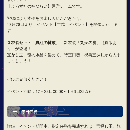
【よろず社の神ならい】運営チームです。
皆様により本作をお楽しみいただきたく、
12月28日より、イベント【年越しイベント】を開催いたしま
す！
新衣装セット「
真紅の賛歌
」、新衣装「
九天の龍
」（真版あ
り）が登場！
宝探し玉、龍の水晶を集めて、時空円盤・祝典宝探しから入手
しましょう！
ぜひご参加ください！
イベント期間：12月28日00:00～1月3日23:59
一、毎日任務
詳細：イベント期間中、指定任務を完成すれば、宝探し玉、龍