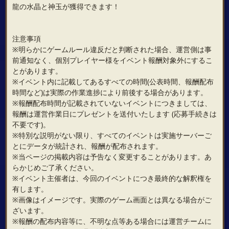
龍の水晶と神玉が獲得できます！
注意事項
※明らかにゲームルール違反だと判断された場合、運営側は事
前通知なく、個別プレイヤー様をイベント報酬対象外にするこ
とがあります。
※イベント内に記載してあるすべての時間(公表時間、報酬配布
時間など)は実際の作業進捗により前後する場合があります。
※報酬配布時間が記載されていないイベントにつきましては、
報酬は運営作業日にプレゼントを送付いたします (応募手続きは
不要です)。
※特別な説明がない限り、すべてのイベントは実施サーバーご
とにデータが統計され、報酬が配布されます。
※当ページの掲載内容は予告なく変更することがあります。あ
らかじめご了承ください。
※イベント主催者は、今回のイベントにつき最終的な解釈権を
有します。
※画像はイメージです。実際のゲーム画面とは異なる場合がご
ざいます。
※報酬の配布内容等に、不明な点等ある場合には運営チームに