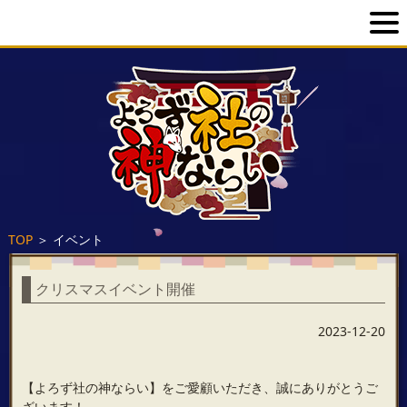
TOP
＞
イベント
クリスマスイベント開催
2023-12-20
【よろず社の神ならい】をご愛顧いただき、誠にありがとうご
ざいます！