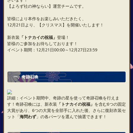
【よろず社の神ならい】運営チームです。
皆様により本作をお楽しみいただきたく、
12月21日より、【クリスマス】を開催いたします！
新衣装
「トナカイの祝福」
登場！
皆様のご参加をお待ちしております！
イベント期間：12月21日00:00～12月27日23:59
一、奇跡召喚
詳細：イベント期間中、奇跡の星を使って奇跡召喚を行えま
す！奇跡召喚には、新衣装
「トナカイの祝福」
を含む6つの固定
大賞があり、6つの大賞を全部手に入れた後、さらに復刻衣装セ
ット「
海問わず
」の各パーツを選んで抽選できます！