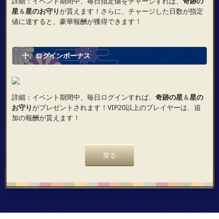
詳細：イベント期間中、毎日指定値をチャージすれば、
奇跡の
星
＆
星のお守り
が貰えます！さらに、チャージした日数が指定
値に達すると、豪華報酬が獲得できます！
十、ログインボーナス
詳細：イベント期間中、毎日ログインすれば、
奇跡の星
＆
星の
お守り
がプレゼントされます！VIP20以上のプレイヤーは、追
加の報酬が貰えます！
戻る