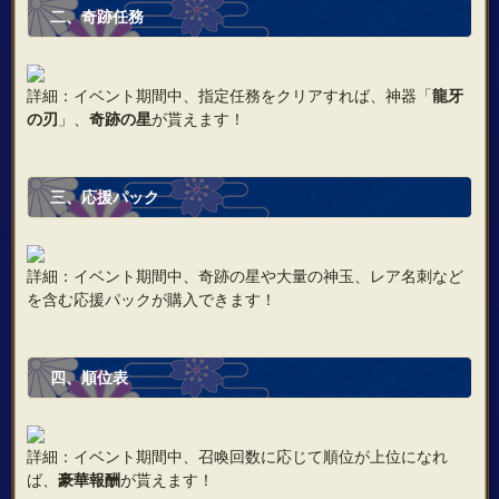
二、奇跡任務
詳細：イベント期間中、指定任務をクリアすれば、神器「
龍牙
の刃
」、
奇跡の星
が貰えます！
三、応援パック
詳細：イベント期間中、奇跡の星や大量の神玉、レア名刺など
を含む応援パックが購入できます！
四、順位表
詳細：イベント期間中、召喚回数に応じて順位が上位になれ
ば、
豪華報酬
が貰えます！