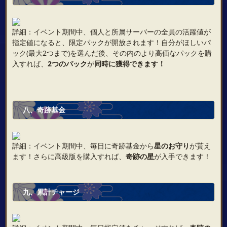
詳細：イベント期間中、個人と所属サーバーの全員の活躍値が
指定値になると、限定パックが開放されます！自分がほしいパ
ック(最大2つまで)を選んだ後、その内のより高価なパックを購
入すれば、
2つのパック
が
同時に獲得できます！
八、奇跡基金
詳細：イベント期間中、毎日に奇跡基金から
星のお守り
が貰え
ます！さらに高級版を購入すれば、
奇跡の星
が入手できます！
九、累計チャージ