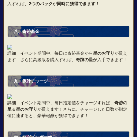
入すれば、
2つのパック
が
同時に獲得できます！
八、奇跡基金
詳細：イベント期間中、毎日に奇跡基金から
星のお守り
が貰え
ます！さらに高級版を購入すれば、
奇跡の星
が入手できます！
九、累計チャージ
詳細：イベント期間中、毎日指定値をチャージすれば、
奇跡の
星
＆
星のお守り
が貰えます！さらに、チャージした日数が指定
値に達すると、豪華報酬が獲得できます！
十、ログインボーナス