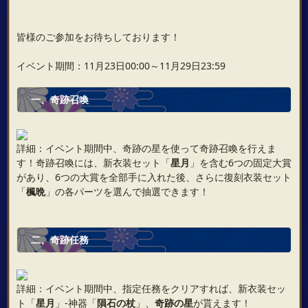
皆様のご参加をお待ちしております！
イベント期間：11月23日00:00～11月29日23:59
一、奇跡召喚
詳細：イベント期間中、奇跡の星を使って奇跡召喚を行えま
す！奇跡召喚には、新衣装セット「
星月
」を含む6つの固定大賞
があり、6つの大賞を全部手に入れた後、さらに復刻衣装セット
「
楓晩
」の各パーツを選んで抽選できます！
二、奇跡任務
詳細：イベント期間中、指定任務をクリアすれば、新衣装セッ
ト「
星月
」‐神器「
隕石の杖
」、
奇跡の星
が貰えます！