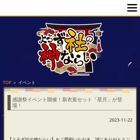
TOP
＞
イベント
感謝祭イベント開催！新衣装セット「星月」が登
場！
2023-11-22
【よろず社の神ならい】をご愛顧いただき、誠にありがとうご