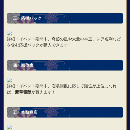
三、応援パック
詳細：イベント期間中、奇跡の星や大量の神玉、レア名刺など
を含む応援パックが購入できます！
四、順位表
詳細：イベント期間中、召喚回数に応じて順位が上位になれ
ば、
豪華報酬
が貰えます！
五、奇跡商店