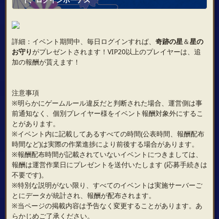
詳細：イベント期間中、毎日ログインすれば、
奇跡の星
＆
星の
お守り
がプレゼントされます！VIP20以上のプレイヤーは、追
加の報酬が貰えます！
注意事項
※明らかにゲームルール違反だと判断された場合、運営側は事
前通知なく、個別プレイヤー様をイベント報酬対象外にするこ
とがあります。
※イベント内に記載してあるすべての時間(公表時間、報酬配布
時間など)は実際の作業進捗により前後する場合があります。
※報酬配布時間が記載されていないイベントにつきましては、
報酬は運営作業日にプレゼントを送付いたします (応募手続きは
不要です)。
※特別な説明がない限り、すべてのイベントは実施サーバーご
とにデータが統計され、報酬が配布されます。
※当ページの掲載内容は予告なく変更することがあります。あ
らかじめご了承ください。