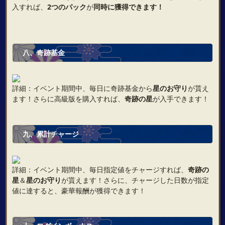
入すれば、
2つのパック
が
同時に獲得できます！
八、奇跡基金
詳細：イベント期間中、毎日に奇跡基金から
星のお守り
が貰え
ます！さらに高級版を購入すれば、
奇跡の星
が入手できます！
九、累計チャージ
詳細：イベント期間中、毎日指定値をチャージすれば、
奇跡の
星
＆
星のお守り
が貰えます！さらに、チャージした日数が指定
値に達すると、豪華報酬が獲得できます！