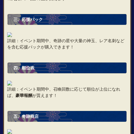
三、応援パック
詳細：イベント期間中、奇跡の星や大量の神玉、レア名刺など
を含む応援パックが購入できます！
四、順位表
詳細：イベント期間中、召喚回数に応じて順位が上位になれ
ば、
豪華報酬
が貰えます！
五、奇跡商店