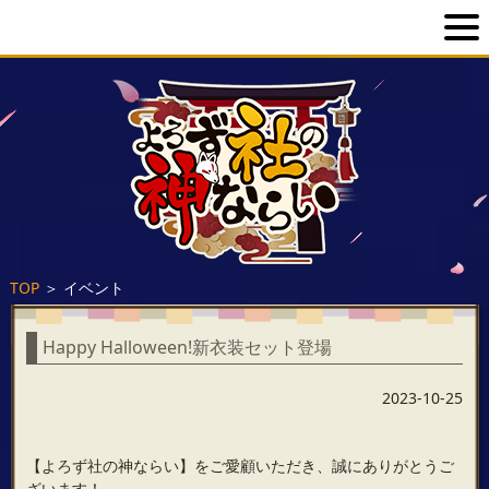
TOP
＞
イベント
Happy Halloween!新衣装セット登場
2023-10-25
【よろず社の神ならい】をご愛顧いただき、誠にありがとうご
ざいます！