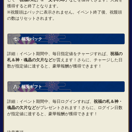
獲得すると終了となります。
※祝饅頭はバックに表示されません。イベント終了後、祝饅頭
の数はリセットされます。
七
、
福兎パック
詳細：イベント期間中、毎日指定値をチャージすれば、
祝福の
札
＆
神・魂晶の欠片など
が貰えます！さらに、チャージした日
数が指定値に達すると、豪華報酬が獲得できます！
八
、
福兎ギフト
詳細：イベント期間中、毎日ログインすれば、
祝福の札
＆
神・
魂晶の欠片など
がプレゼントされます！さらに、ログイン日数
が指定値に達すると、豪華報酬が獲得できます！