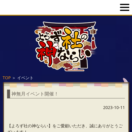
TOP
＞
イベント
神無月イベント開催！
2023-10-11
【よろず社の神ならい】をご愛顧いただき、誠にありがとうご
ざいます！