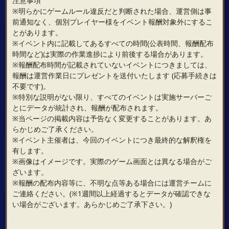
注意事項
※明らかにゲームルール違反だと判断された場合、運営側は事
前通知なく、個別プレイヤー様をイベント報酬対象外にするこ
とがあります。
※イベント内に記載してあるすべての時間(公表時間、報酬配布
時間など)は実際の作業進捗により前後する場合があります。
※報酬配布時間が記載されていないイベントにつきましては、
報酬は運営作業日にプレゼントを送付いたします (応募手続きは
不要です)。
※特別な説明がない限り、すべてのイベントは実施サーバーご
とにデータが統計され、報酬が配布されます。
※当ページの掲載内容は予告なく変更することがあります。あ
らかじめご了承ください。
※イベント主催者は、今回のイベントにつき最終的な解釈権を
有します。
※画像はイメージです。実際のゲーム画面とは異なる場合がご
ざいます。
※報酬の配布内容等に、不明な点等ある場合には運営チームに
ご連絡ください。(※1週間以上経過するとデータが確認できな
い場合がございます。あらかじめご了承下さい。)