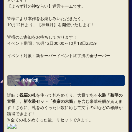
【よろず社の神ならい】運営チームです。
皆様により本作をお楽しみいただきたく、
10月12日より、【神無月】を開催いたします！
皆様のご参加をお待ちしております！
イベント期間：10月12日00:00～10月18日23:59
イベント対象：新サーバーイベント終了済の全サーバー
一
、祝福宝札
詳細：
祝福の札
を使って札をめくり、大賞である
衣装「黎明の
宣誓」、新衣装セット「炎帝の末裔」
を含む豪華報酬が貰えま
す！さらに、札をめくった回数に応じて文字の印などの報酬が
獲得できます！
※全ての札をめくった後、リセットできます。