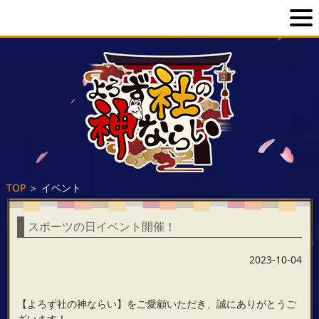
TOP
＞
イベント
スポーツの日イベント開催！
2023-10-04
【よろず社の神ならい】をご愛顧いただき、誠にありがとうご
ざいます！