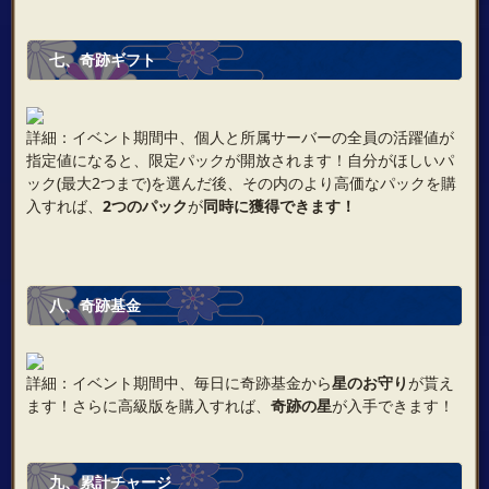
七、奇跡ギフト
詳細：イベント期間中、個人と所属サーバーの全員の活躍値が
指定値になると、限定パックが開放されます！自分がほしいパ
ック(最大2つまで)を選んだ後、その内のより高価なパックを購
入すれば、
2つのパック
が
同時に獲得できます！
八、奇跡基金
詳細：イベント期間中、毎日に奇跡基金から
星のお守り
が貰え
ます！さらに高級版を購入すれば、
奇跡の星
が入手できます！
九、累計チャージ