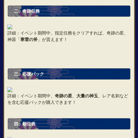
二、奇跡任務
詳細：イベント期間中、指定任務をクリアすれば、奇跡の星、
神器「
寒雷の斧
」が貰えます！
三、応援パック
詳細：イベント期間中、
奇跡の星
、
大量の神玉
、レア名刺など
を含む応援パックが購入できます！
四、順位表