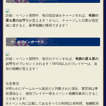
詳細：イベント期間中、毎日指定値をチャージすれば、
奇跡の
星＆星のお守り
が貰えます！さらに、チャージした日数が指定
値に達すると、豪華報酬が獲得できます！
十、ログインボーナス
詳細：イベント期間中、毎日ログインすれば、
奇跡の星＆星の
お守り
がプレゼントされます！VIP20以上のプレイヤーは、追
加の報酬が貰えます！
注意事項
※明らかにゲームルール違反だと判断された場合、運営側は事
前通知なく、個別プレイヤー様をイベント報酬対象外にするこ
とがあります。
※イベント内に記載してあるすべての時間(公表時間、報酬配布