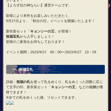
【よろず社の神ならい】運営チームです。
皆様により本作をお楽しみいただきたく、
9月21日より、「秋分の日」イベントを開催いたします！
新衣装セット「
キョンシーの王
」が登場！
祝福宝札
から入手しましょう！
皆様のご参加をお待ちしております！
イベント期間：2023/9/21 00：00ー2023/9/27 23：59
一
、祝福宝札
詳細：
祝福の札
を使って札をめくり、札をめくった回数に応じ
て文字の印、新衣装セット「
キョンシーの王
」などの報酬が獲
得できます！
※全ての札をめくった後、リセットできます。