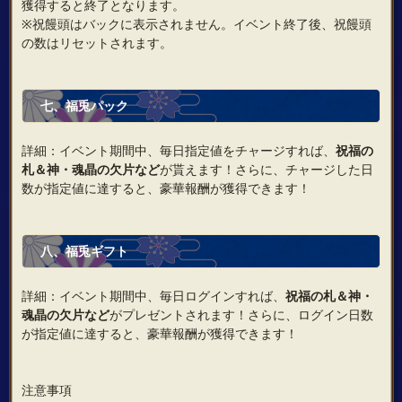
獲得すると終了となります。
※祝饅頭はバックに表示されません。イベント終了後、祝饅頭
の数はリセットされます。
七
、
福兎パック
詳細：イベント期間中、毎日指定値をチャージすれば、
祝福の
札
＆
神・魂晶の欠片など
が貰えます！さらに、チャージした日
数が指定値に達すると、豪華報酬が獲得できます！
八
、
福兎ギフト
詳細：イベント期間中、毎日ログインすれば、
祝福の札
＆
神・
魂晶の欠片など
がプレゼントされます！さらに、ログイン日数
が指定値に達すると、豪華報酬が獲得できます！
注意事項