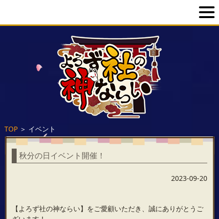
TOP
＞
イベント
秋分の日イベント開催！
2023-09-20
【よろず社の神ならい】をご愛顧いただき、誠にありがとうご
ざいます！