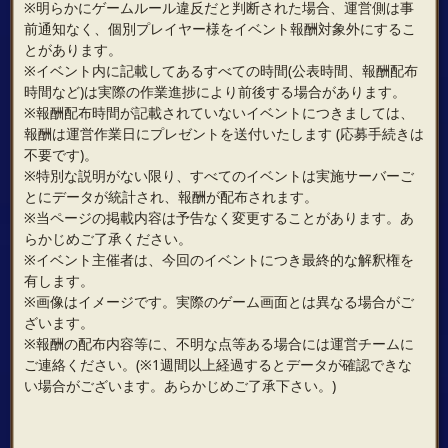
※明らかにゲームルール違反だと判断された場合、運営側は事
前通知なく、個別プレイヤー様をイベント報酬対象外にするこ
とがあります。
※イベント内に記載してあるすべての時間(公表時間、報酬配布
時間など)は実際の作業進捗により前後する場合があります。
※報酬配布時間が記載されていないイベントにつきましては、
報酬は運営作業日にプレゼントを送付いたします (応募手続きは
不要です)。
※特別な説明がない限り、すべてのイベントは実施サーバーご
とにデータが統計され、報酬が配布されます。
※当ページの掲載内容は予告なく変更することがあります。あ
らかじめご了承ください。
※イベント主催者は、今回のイベントにつき最終的な解釈権を
有します。
※画像はイメージです。実際のゲーム画面とは異なる場合がご
ざいます。
※報酬の配布内容等に、不明な点等ある場合には運営チームに
ご連絡ください。(※1週間以上経過するとデータが確認できな
い場合がございます。あらかじめご了承下さい。)