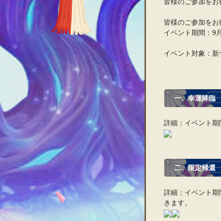
皆様のご参加をお
皆様のご参加をお
イベント期間：9月7日
イベント対象：新
一、
幸運降臨
詳細：イベント期
二、
限定帰還
詳細：イベント期
きます。