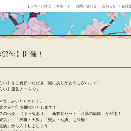
インコイン購入
サポート
お問い合わせ
お知らせ
会員登
の節句】開催！
らい】をご愛顧いただき、誠にありがとうございます！
らい】運営チームです。
お楽しみいただきたく、
重陽の節句】を開催いたします！
スの伝令」（キラ版あり）、新衣装セット「月華の輪舞」が登場！
椒魚」、「神将・天狐」「聖人・女媧」も登場！
交換」から入手しましょう！