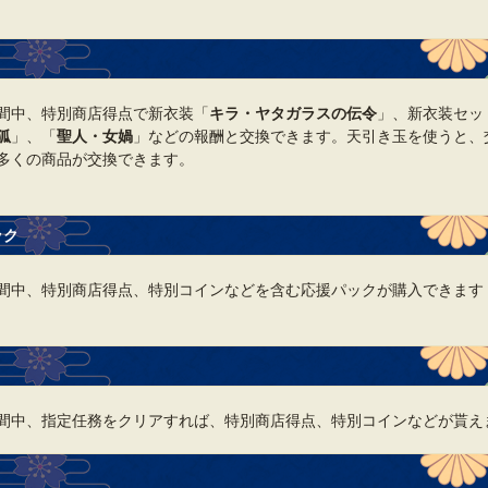
間中、特別商店得点で新衣装「
キラ・ヤタガラスの伝令
」、新衣装セッ
狐
」、「
聖人・女媧
」などの報酬と交換できます。天引き玉を使うと、
多くの商品が交換できます。
ック
間中、特別商店得点、特別コインなどを含む応援パックが購入できます
間中、指定任務をクリアすれば、特別商店得点、特別コインなどが貰え