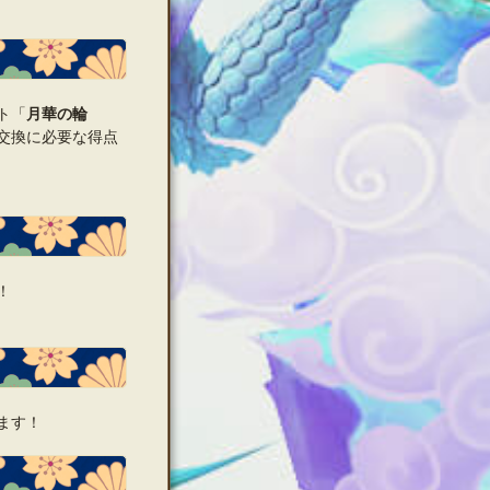
ト「
月華の輪
交換に必要な得点
！
ます！