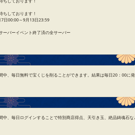
待ちしております！
待ちしております！
00:00～9月13日23:59
サーバーイベント終了済の全サーバー
間中、毎日無料で宝くじを削ることができます。結果は毎日20：00に
間中、毎日ログインすることで特別商店得点、天引き玉、絶品鋳魂石な