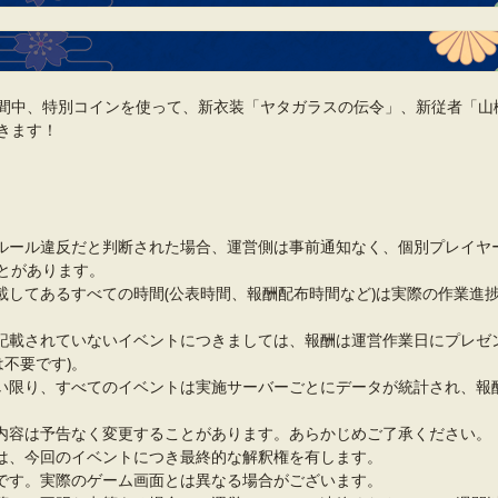
間中、特別コインを使って、新衣装「ヤタガラスの伝令」、新従者「山
きます！
ルール違反だと判断された場合、運営側は事前通知なく、個別プレイヤ
とがあります。
載してあるすべての時間(公表時間、報酬配布時間など)は実際の作業進
記載されていないイベントにつきましては、報酬は運営作業日にプレゼ
は不要です)。
い限り、すべてのイベントは実施サーバーごとにデータが統計され、報
内容は予告なく変更することがあります。あらかじめご了承ください。
は、今回のイベントにつき最終的な解釈権を有します。
です。実際のゲーム画面とは異なる場合がございます。