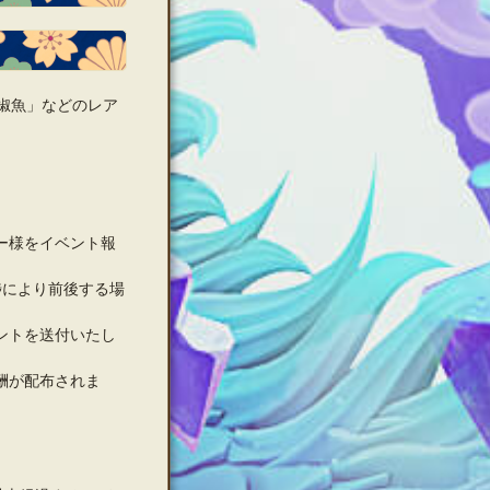
椒魚」などのレア
ー様をイベント報
捗により前後する場
ントを送付いたし
酬が配布されま