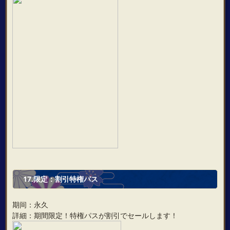
17.限定：割引特権パス
期间：永久
詳細：期間限定！特権パスが割引でセールします！