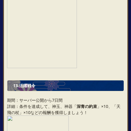
13.活躍戦令
期間：サーバー公開から7日間
詳細：条件を達成して、神玉、神器「
深青の約束
」×10、「天
飛の杖」×10などの報酬を獲得しましょう！