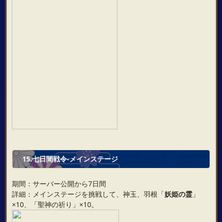
15.七日間戦令-メインステージ
期間：サーバー公開から7日間
詳細：メインステージを挑戦して、神玉、羽根「
妖姫の霊
」
×10、「聖神の祈り」×10。