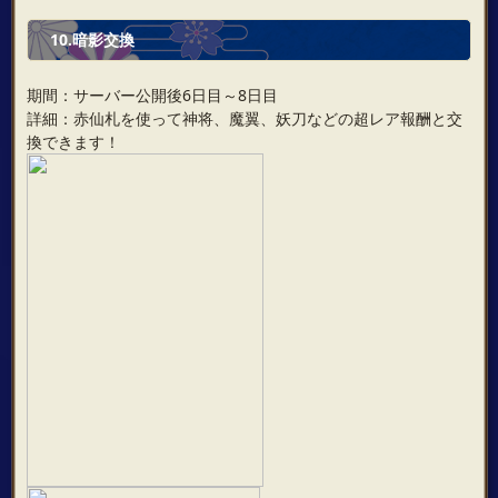
10.暗影交換
期間：サーバー公開後6日目～8日目
詳細：赤仙札を使って神将、魔翼、妖刀などの超レア報酬と交
換できます！