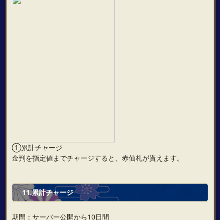
①累計チャージ
金判を指定値までチャージすると、赤仙札が貰えます。
11.累計チャージ
期間：サーバー公開から10日間