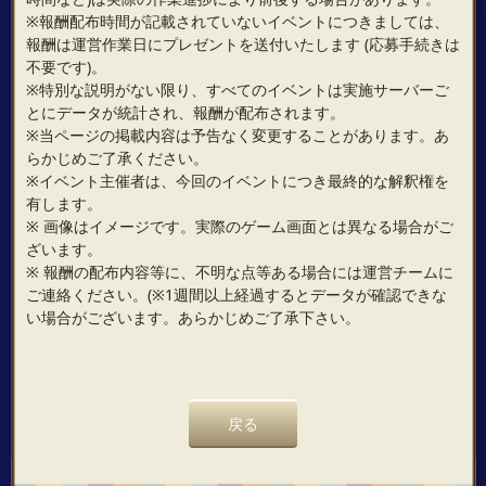
※報酬配布時間が記載されていないイベントにつきましては、
報酬は運営作業日にプレゼントを送付いたします (応募手続きは
不要です)。
※特別な説明がない限り、すべてのイベントは実施サーバーご
とにデータが統計され、報酬が配布されます。
※当ページの掲載内容は予告なく変更することがあります。あ
らかじめご了承ください。
※イベント主催者は、今回のイベントにつき最終的な解釈権を
有します。
※ 画像はイメージです。実際のゲーム画面とは異なる場合がご
ざいます。
※ 報酬の配布内容等に、不明な点等ある場合には運営チームに
ご連絡ください。(※1週間以上経過するとデータが確認できな
い場合がございます。あらかじめご了承下さい。
戻る