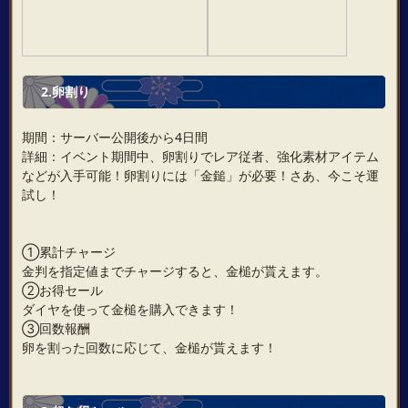
2.卵割り
期間：サーバー公開後から4日間
詳細：イベント期間中、卵割りでレア従者、強化素材アイテム
などが入手可能！卵割りには「金鎚」が必要！さあ、今こそ運
試し！
①累計チャージ
金判を指定値までチャージすると、金槌が貰えます。
②お得セール
ダイヤを使って金槌を購入できます！
③回数報酬
卵を割った回数に応じて、金槌が貰えます！