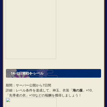
14.七日間戦令-レベル
期間：サーバー公開から7日間
詳細：レベル条件を達成して、神玉、衣装「
海の服
」×10、
「先導者の衣」×10などの報酬を獲得しましょう！