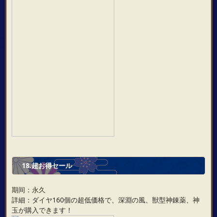
18.超お得セール
期间：永久
詳細：ダイヤ160個の超低価格で、深淵の風、獣型神錬薬、神
玉が購入できます！