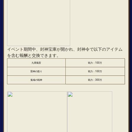
イベント期間中、封神宝庫が開かれ、封神令で以下のアイテム
を含む報酬と交換できます。
九霄風雷
戦力：100万
雷神の怒り
戦力：100万
鬼域の戦神
戦力：300万