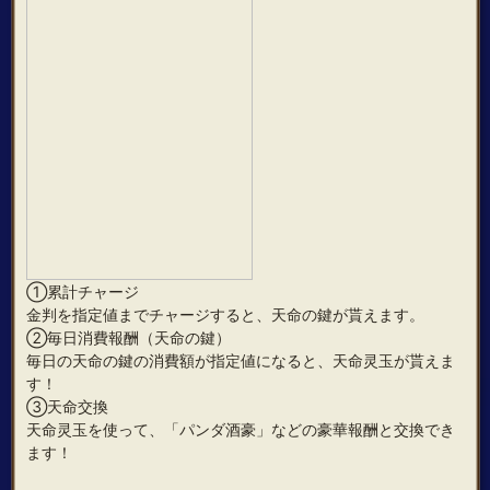
①累計チャージ
金判を指定値までチャージすると、天命の鍵が貰えます。
②毎日消費報酬（天命の鍵）
毎日の天命の鍵の消費額が指定値になると、天命灵玉が貰えま
す！
③天命交換
天命灵玉を使って、「パンダ酒豪」などの豪華報酬と交換でき
ます！