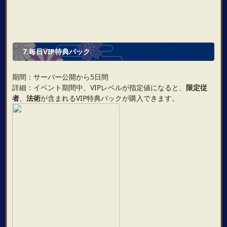
7.毎日VIP特典パック
期間：サーバー公開から5日間
詳細：イベント期間中、VIPレベルが指定値になると、
限定従
者
、
法術
が含まれるVIP特典パックが購入できます。