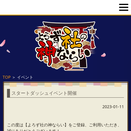
TOP
＞
イベント
スタートダッシュイベント開催
2023-01-11
この度は【よろず社の神ならい】をご登録、ご利用いただき、
誠にありがとうございます！