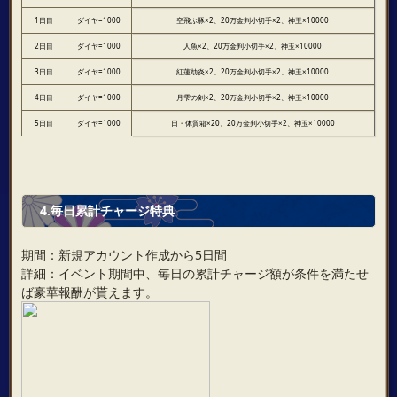
1日目
ダイヤ=1000
空飛ぶ豚×2、20万金判小切手×2、神玉×10000
2日目
ダイヤ=1000
人魚×2、20万金判小切手×2、神玉×10000
3日目
ダイヤ=1000
紅蓮劫炎×2、20万金判小切手×2、神玉×10000
4日目
ダイヤ=1000
月雫の剣×2、20万金判小切手×2、神玉×10000
5日目
ダイヤ=1000
日・体質箱×20、20万金判小切手×2、神玉×10000
4.毎日累計チャージ特典
期間：新規アカウント作成から5日間
詳細：イベント期間中、毎日の累計チャージ額が条件を満たせ
ば豪華報酬が貰えます。