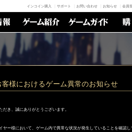
インコイン購入
サポート
お問い合わせ
お知らせ
会員登
お客様におけるゲーム異常のお知らせ
ただき、誠にありがとうございます。
イヤー様において、ゲーム内で異常な状況が発生していることを確認し