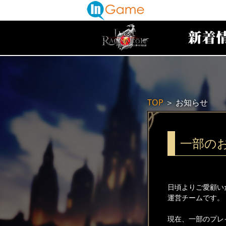
TOP
＞
お知らせ
一部の
日頃よりご愛顧い
運営チームです。
現在、一部のプレ