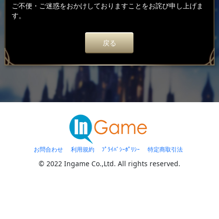
ご不便・ご迷惑をおかけしておりますことをお詫び申し上げま
す。
戻る
お問合わせ
利用規約
ﾌﾟﾗｲﾊﾞｼｰﾎﾟﾘｼｰ
特定商取引法
© 2022 Ingame Co.,Ltd. All rights reserved.