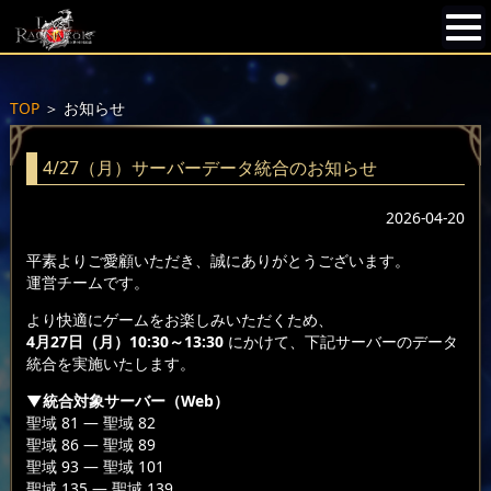
TOP
＞
お知らせ
4/27（月）サーバーデータ統合のお知らせ
2026-04-20
平素よりご愛顧いただき、誠にありがとうございます。
運営チームです。
より快適にゲームをお楽しみいただくため、
4月27日（月）10:30～13:30
にかけて、下記サーバーのデータ
統合を実施いたします。
▼統合対象サーバー（Web）
聖域 81 — 聖域 82
聖域 86 — 聖域 89
聖域 93 — 聖域 101
聖域 135 — 聖域 139