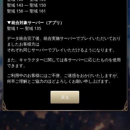
聖域 143 — 聖域 150
聖域 156 — 聖域 161
▼統合対象サーバー（アプリ）
聖域 1 — 聖域 135
データ統合完了後、統合実施サーバーでプレイいただいており
ましたお客様方は
それぞれ同じサーバーでプレイいただけるようになります。
また、キャラクターに関しては各サーバーに応じたものを使用
できます。
ご利用中のお客様にはご不便、ご迷惑をおかけいたしますが、
何卒ご理解とご協力のほどよろしくお願い申し上げます。
戻る