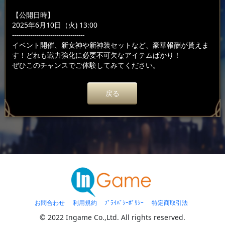
【公開日時】
2025年6月10日（火) 13:00
------------------------------------
イベント開催、新女神や新神装セットなど、豪華報酬が貰えま
す！どれも戦力強化に必要不可欠なアイテムばかり！
ぜひこのチャンスでご体験してみてください。
戻る
お問合わせ
利用規約
ﾌﾟﾗｲﾊﾞｼｰﾎﾟﾘｼｰ
特定商取引法
© 2022 Ingame Co.,Ltd. All rights reserved.