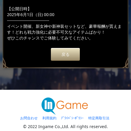
【公開日時】
2025年6月1日（日) 00:00
------------------------------------
イベント開催、新女神や新神装セットなど、豪華報酬が貰えま
す！どれも戦力強化に必要不可欠なアイテムばかり！
ぜひこのチャンスでご体験してみてください。
戻る
お問合わせ
利用規約
ﾌﾟﾗｲﾊﾞｼｰﾎﾟﾘｼｰ
特定商取引法
© 2022 Ingame Co.,Ltd. All rights reserved.