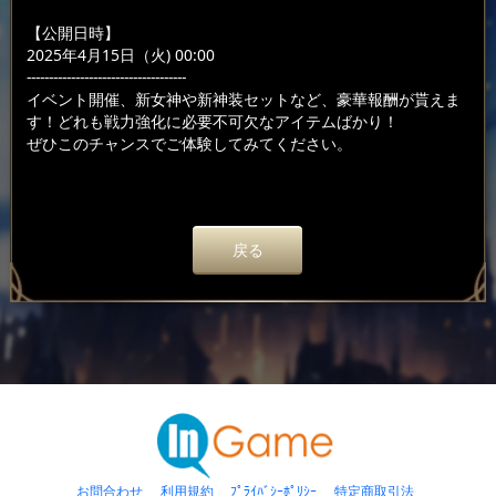
【公開日時】
2025年4月15日（火) 00:00
------------------------------------
イベント開催、新女神や新神装セットなど、豪華報酬が貰えま
す！どれも戦力強化に必要不可欠なアイテムばかり！
ぜひこのチャンスでご体験してみてください。
戻る
お問合わせ
利用規約
ﾌﾟﾗｲﾊﾞｼｰﾎﾟﾘｼｰ
特定商取引法