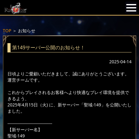
TOP
＞
お知らせ
第149サーバー公開のお知らせ！
2025-04-14
日頃よりご愛顧いただきまして、誠にありがとうございます。
運営チームです。
これからプレイされるお客様へより快適なプレイ環境を提供で
きるよう、
2025年4月15日（火) に、新サーバー「聖域-149」を公開いたし
ました。
------------------------------------
【新サーバー名】
聖域-149