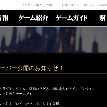
インコイン購入
サポート
お問い合わせ
お知らせ
会員登
サーバー公開のお知らせ！
・ラグナレク】をご愛顧いただき、誠にありがとうございます。
レク】運営チームです。
レク】をプレイいただいております皆様、