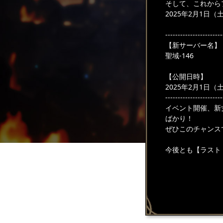
そして、これから
2025年2月1日
-----------------------
【新サーバー名】
聖域-146
【公開日時】
2025年2月1日（土)
-----------------------
イベント開催、新
ばかり！
ぜひこのチャンス
今後とも【ラスト