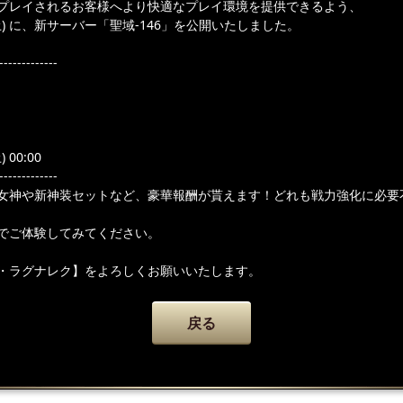
プレイされるお客様へより快適なプレイ環境を提供できるよう、
（土) に、新サーバー「聖域-146」を公開いたしました。
-------------
 00:00
-------------
女神や新神装セットなど、豪華報酬が貰えます！どれも戦力強化に必要
でご体験してみてください。
・ラグナレク】をよろしくお願いいたします。
戻る