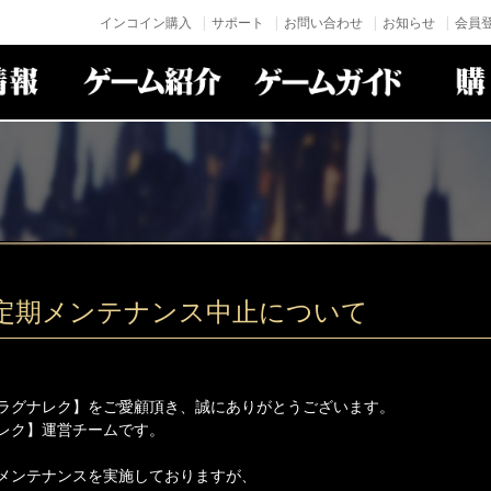
インコイン購入
サポート
お問い合わせ
お知らせ
会員登
月) 定期メンテナンス中止について
ラグナレク】をご愛顧頂き、誠にありがとうございます。
レク】運営チームです。
メンテナンスを実施しておりますが、