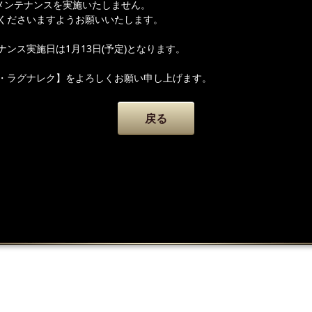
期メンテナンスを実施いたしません。
くださいますようお願いいたします。
ンス実施日は1月13日(予定)となります。
・ラグナレク】をよろしくお願い申し上げます。
戻る