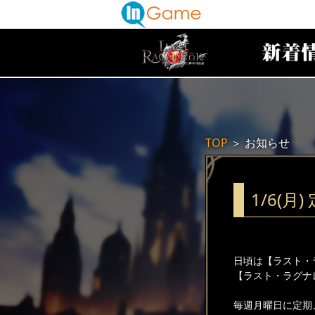
TOP
＞
お知らせ
1/6(
日頃は【ラスト・
【ラスト・ラグナ
毎週月曜日に定期