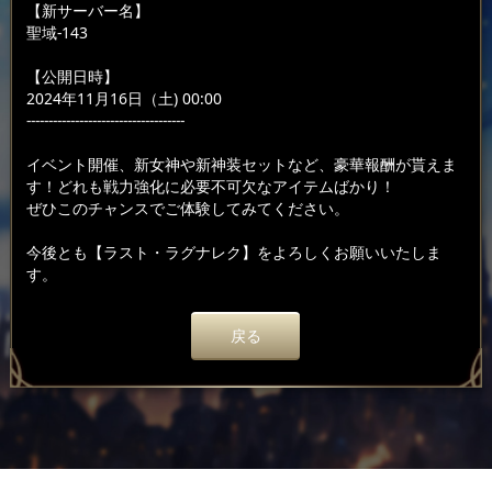
【新サーバー名】
聖域-143
【公開日時】
2024年11月16日（土) 00:00
------------------------------------
イベント開催、新女神や新神装セットなど、豪華報酬が貰えま
す！どれも戦力強化に必要不可欠なアイテムばかり！
ぜひこのチャンスでご体験してみてください。
今後とも【ラスト・ラグナレク】をよろしくお願いいたしま
す。
戻る