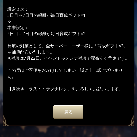
設定ミス：
5日目～7日目の報酬が毎日育成ギフト×1
↓
本来設定：
5日目～7日目の報酬が毎日育成ギフト×2
補填の対策として、全サーバーユーザー様に「育成ギフト×3」
を補填配布いたします。
※補填は7月22日、イベント→メンテ補填で配布する予定です。
この度はご不便をおかけしてしまい、誠に申し訳ございませ
ん。
引き続き「ラスト・ラグナレク」をよろしくお願いします。
戻る