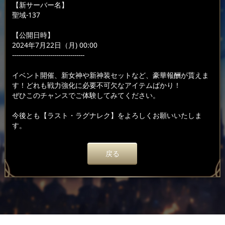
【新サーバー名】
聖域-137
【公開日時】
2024年7月22日（月) 00:00
------------------------------------
イベント開催、新女神や新神装セットなど、豪華報酬が貰えま
す！どれも戦力強化に必要不可欠なアイテムばかり！
ぜひこのチャンスでご体験してみてください。
今後とも【ラスト・ラグナレク】をよろしくお願いいたしま
す。
戻る