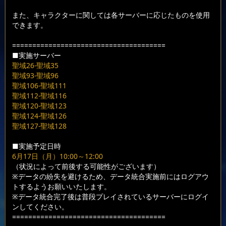
また、キャラクターに関しては各サーバーに応じたものを使用
できます。
======================================
■実施サーバー
聖域26-聖域35
聖域93-聖域96
聖域106-聖域111
聖域112-聖域116
聖域120-聖域123
聖域124-聖域126
聖域127-聖域128
■実施予定日時
6月17日（月）10:00～12:00
（状況によって前後する可能性がございます）
※データの紛失を避けるため、データ統合実施前にはログアウ
トするようお願いいたします。
※データ統合完了後は普段プレイされているサーバーにログイ
ンしてください。
======================================