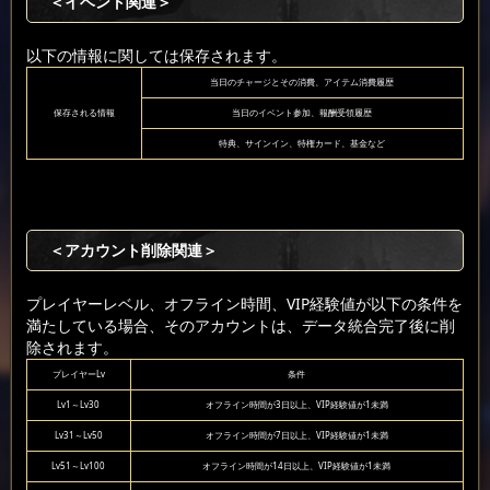
＜イベント関連＞
以下の情報に関しては保存されます。
当日のチャージとその消費、アイテム消費履歴
保存される情報
当日のイベント参加、報酬受領履歴
特典、サインイン、特権カード、基金など
＜アカウント削除関連＞
プレイヤーレベル、オフライン時間、VIP経験値が以下の条件を
満たしている場合、そのアカウントは、データ統合完了後に削
除されます。
プレイヤーLv
条件
Lv1～Lv30
オフライン時間が3日以上、VIP経験値が1未満
Lv31～Lv50
オフライン時間が7日以上、VIP経験値が1未満
Lv51～Lv100
オフライン時間が14日以上、VIP経験値が1未満