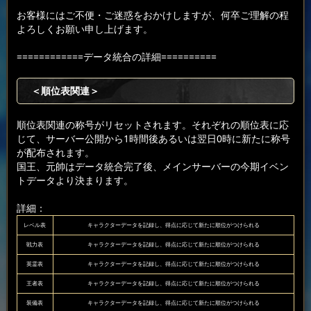
お客様にはご不便・ご迷惑をおかけしますが、何卒ご理解の程
よろしくお願い申し上げます。
============データ統合の詳細==========
＜順位表関連＞
順位表関連の称号がリセットされます。それぞれの順位表に応
じて、サーバー公開から1時間後あるいは翌日0時に新たに称号
が配布されます。
国王、元帥はデータ統合完了後、メインサーバーの今期イベン
トデータより決まります。
詳細：
レベル表
キャラクターデータを記録し、得点に応じて新たに順位がつけられる
戦力表
キャラクターデータを記録し、得点に応じて新たに順位がつけられる
英霊表
キャラクターデータを記録し、得点に応じて新たに順位がつけられる
王者表
キャラクターデータを記録し、得点に応じて新たに順位がつけられる
装備表
キャラクターデータを記録し、得点に応じて新たに順位がつけられる