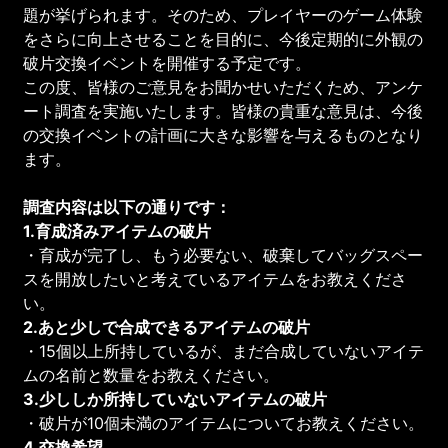
題が挙げられます。そのため、プレイヤーのゲーム体験
をさらに向上させることを目的に、今後定期的に外観の
破片交換イベントを開催する予定です。
この度、皆様のご意見をお聞かせいただくため、アンケ
ート調査を実施いたします。皆様の貴重な意見は、今後
の交換イベントの計画に大きな影響を与えるものとなり
ます。
調査内容は以下の通りです：
1.育成済みアイテムの破片
・育成が完了し、もう必要ない、破棄してバッグスペー
スを開放したいと考えているアイテムをお教えくださ
い。
2.あと少しで合成できるアイテムの破片
・15個以上所持しているが、まだ合成していないアイテ
ムの名前と数量をお教えください。
3.少ししか所持していないアイテムの破片
・破片が10個未満のアイテムについてお教えください。
4.交換希望