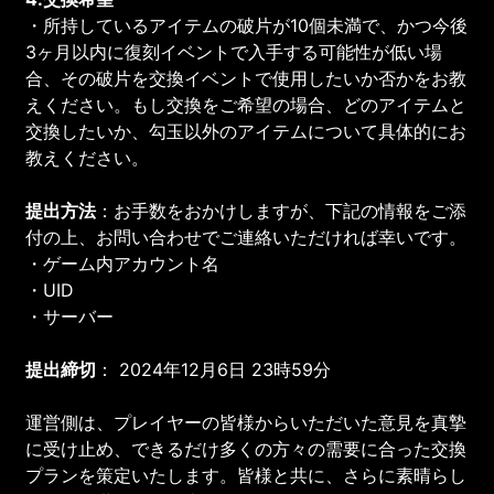
・所持しているアイテムの破片が10個未満で、かつ今後
3ヶ月以内に復刻イベントで入手する可能性が低い場
合、その破片を交換イベントで使用したいか否かをお教
えください。もし交換をご希望の場合、どのアイテムと
交換したいか、勾玉以外のアイテムについて具体的にお
教えください。
提出方法
：お手数をおかけしますが、下記の情報をご添
付の上、お問い合わせでご連絡いただければ幸いです。
・ゲーム内アカウント名
・UID
・サーバー
提出締切
： 2024年12月6日 23時59分
運営側は、プレイヤーの皆様からいただいた意見を真摯
に受け止め、できるだけ多くの方々の需要に合った交換
プランを策定いたします。皆様と共に、さらに素晴らし