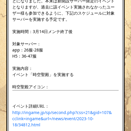
とになりました。本来は新開設サーバー限定のイベント
となりますが、過去に該イベント実施されなかったユー
ザー様も参加できるように、下記のスケジュールに対象
サーバーを実施する予定です。
実施時間：3月14日メンテ終了後
対象サーバー：
app：26服-28服
H5：36-47服
実施内容：
イベント「時空聖殿」を実施する
時空聖殿アイコン：
イベント詳細URL：
http://ingame.jp/sp/second.php?css=21&gid=107&
cclink=ingame&url=/news/event/2023-10-
18/34812.html