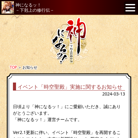
神になるッ！
－下剋上の修行伝－
TOP
＞
お知らせ
イベント「時空聖殿」実施に関するお知らせ
2024-03-13
日頃より「神になるッ！」にご愛顧いただき、誠にあり
がとうございます。
「神になるッ！」運営チームです。
Ver2.1更新に伴い、イベント「時空聖殿」を再開するこ