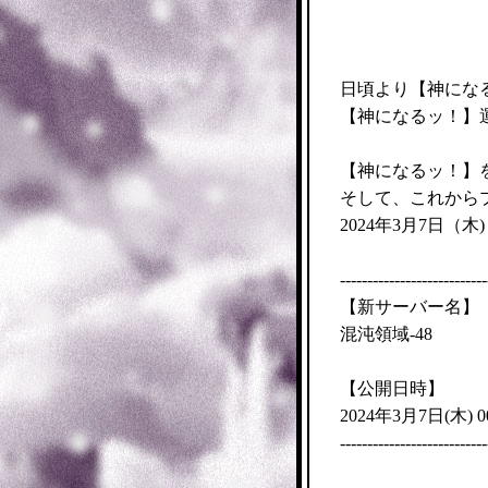
日頃より【神にな
【神になるッ！】
【神になるッ！】
そして、これから
木
2024年3月7日（
---------------------------
【新サーバー名】
混沌領域-48
【公開日時】
木
2024年3月7日(
) 
---------------------------