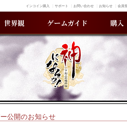
インコイン購入
サポート
お問い合わせ
お知らせ
会員登
世界観
ゲームガイド
購入
バー公開のお知らせ