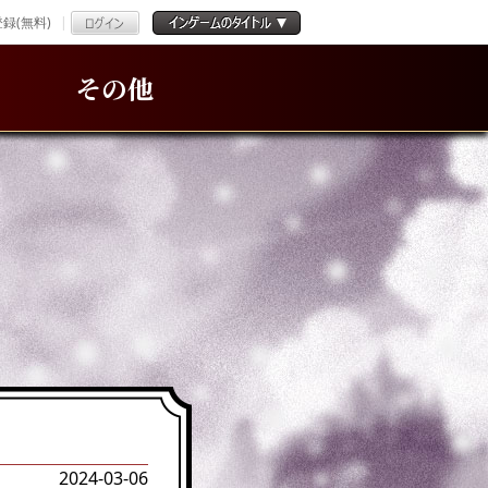
録(無料)
その他
2024-03-06