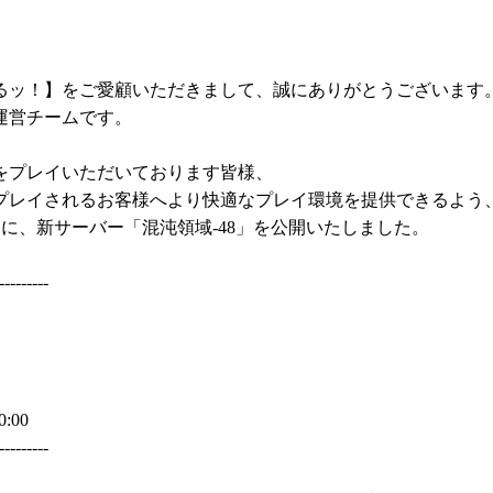
るッ！】をご愛顧いただきまして、誠にありがとうございます
運営チームです。
をプレイいただいております皆様、
プレイされるお客様へより快適なプレイ環境を提供できるよう
) に、新サーバー「混沌領域-48」を公開いたしました。
---------
00:00
---------