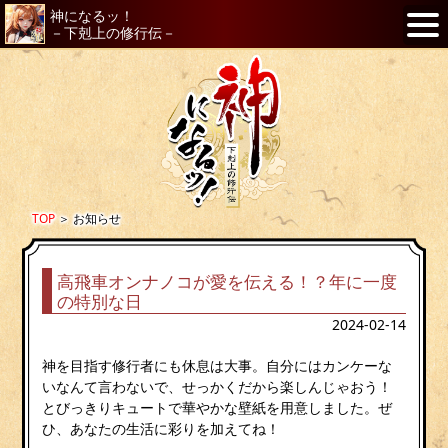
神になるッ！
－下剋上の修行伝－
TOP
＞
お知らせ
高飛車オンナノコが愛を伝える！？年に一度
の特別な日
2024-02-14
神を目指す修行者にも休息は大事。自分にはカンケーな
いなんて言わないで、せっかくだから楽しんじゃおう！
とびっきりキュートで華やかな壁紙を用意しました。ぜ
ひ、あなたの生活に彩りを加えてね！