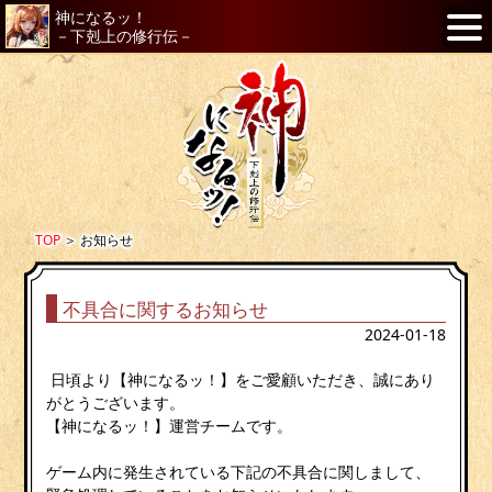
神になるッ！
－下剋上の修行伝－
TOP
＞
お知らせ
不具合に関するお知らせ
2024-01-18
日頃より【神になるッ！】をご愛顧いただき、誠にあり
がとうございます。
【神になるッ！】運営チームです。
ゲーム内に発生されている下記の不具合に関しまして、