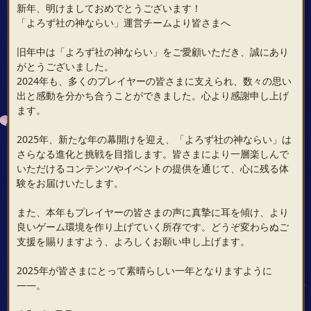
新年、明けましておめでとうございます！
「よろず社の神ならい」運営チームより皆さまへ
旧年中は「よろず社の神ならい」をご愛顧いただき、誠にあり
がとうございました。
2024年も、多くのプレイヤーの皆さまに支えられ、数々の思い
出と感動を分かち合うことができました。心より感謝申し上げ
ます。
2025年、新たな年の幕開けを迎え、「よろず社の神ならい」は
さらなる進化と挑戦を目指します。皆さまにより一層楽しんで
いただけるコンテンツやイベントの提供を通じて、心に残る体
験をお届けいたします。
また、本年もプレイヤーの皆さまの声に真摯に耳を傾け、より
良いゲーム環境を作り上げていく所存です。どうぞ変わらぬご
支援を賜りますよう、よろしくお願い申し上げます。
2025年が皆さまにとって素晴らしい一年となりますように
――。