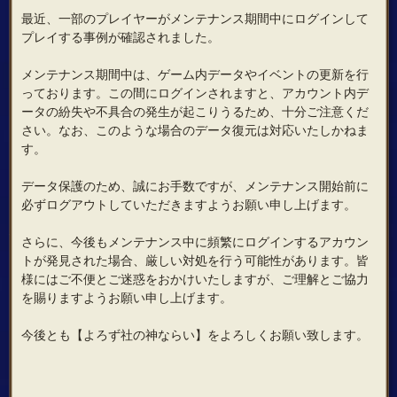
最近、一部のプレイヤーがメンテナンス期間中にログインして
プレイする事例が確認されました。
メンテナンス期間中は、ゲーム内データやイベントの更新を行
っております。この間にログインされますと、アカウント内デ
ータの紛失や不具合の発生が起こりうるため、十分ご注意くだ
さい。なお、このような場合のデータ復元は対応いたしかねま
す。
データ保護のため、誠にお手数ですが、メンテナンス開始前に
必ずログアウトしていただきますようお願い申し上げます。
さらに、今後もメンテナンス中に頻繁にログインするアカウン
トが発見された場合、厳しい対処を行う可能性があります。皆
様にはご不便とご迷惑をおかけいたしますが、ご理解とご協力
を賜りますようお願い申し上げます。
今後とも【よろず社の神ならい】をよろしくお願い致します。