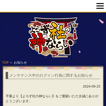
TOP
＞
お知らせ
メンテナンス中のログイン行為に関するお知らせ
2024-09-25
平素より【よろず社の神ならい】をご愛顧いただき誠にありが
とうございます。