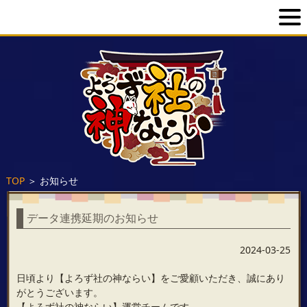
TOP
＞
お知らせ
データ連携延期のお知らせ
2024-03-25
日頃より【よろず社の神ならい】をご愛顧いただき、誠にあり
がとうございます。
【よろず社の神ならい】運営チームです。