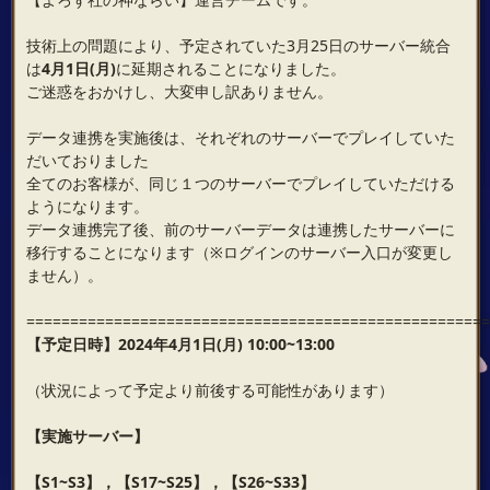
技術上の問題により、予定されていた3月25日のサーバー統合
は
4月1日(月)
に延期されることになりました。
ご迷惑をおかけし、大変申し訳ありません。
データ連携を実施後は、それぞれのサーバーでプレイしていた
だいておりました
全てのお客様が、同じ１つのサーバーでプレイしていただける
ようになります。
データ連携完了後、前のサーバーデータは連携したサーバーに
移行することになります（※ログインのサーバー入口が変更し
ません）。
=====================================================
【予定日時】2024年4月1日(月) 10:00~13:00
（状況によって予定より前後する可能性があります）
【実施サーバー】
【S1~S3】，【S17~S25】，【S26~S33】