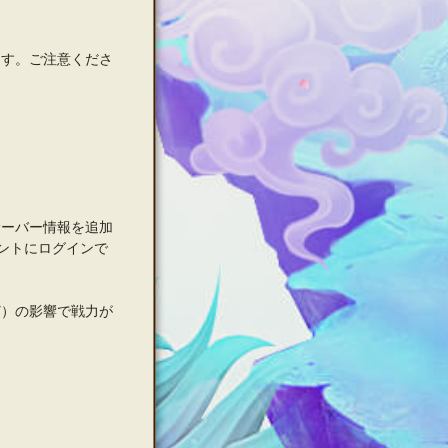
。
ます。ご注意くださ
サーバー情報を追加
ントにログインで
ど）の影響で戦力が