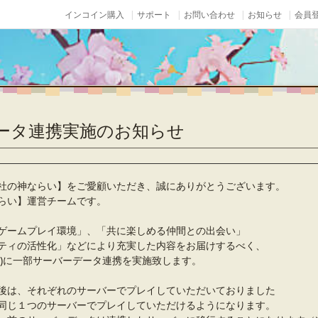
インコイン購入
サポート
お問い合わせ
お知らせ
会員登
 データ連携実施のお知らせ
社の神ならい】をご愛顧いただき、誠にありがとうございます。
らい】運営チームです。
ゲームプレイ環境」、「共に楽しめる仲間との出会い」
ティの活性化」などにより充実した内容をお届けするべく、
日(月)に一部サーバーデータ連携を実施致します。
後は、それぞれのサーバーでプレイしていただいておりました
同じ１つのサーバーでプレイしていただけるようになります。