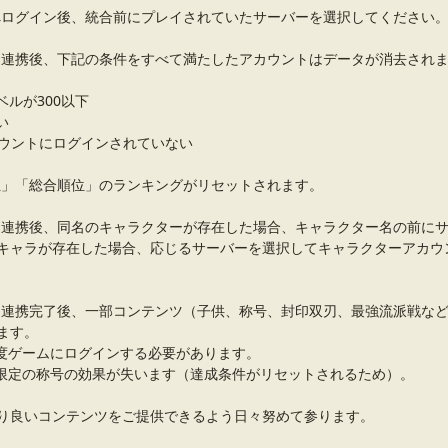
ログイン後、統合前にプレイされていたサーバーを選択してください
連携後、下記の条件をすべて満たしたアカウントはデータが消去され
ルが300以下
い
カウントにログインされていない
」「総合順位」のランキングがリセットされます。
連携後、同名のキャラクターが存在した場合、キャラクター名の前に
キャラが存在した場合、応じるサーバーを選択してキャラクターアカウ
連携完了後、一部コンテンツ（子供、称号、封印双刃、最強流派戦な
ます。
度ゲームにログインする必要があります。
限定の称号の効果が失います（達成条件がリセットされるため）。
り良いコンテンツをご提供できるよう日々努めて参ります。