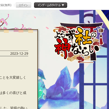
録(無料)
2023-12-29
ことを大変嬉しく
は多くの喜びと成
ました。皆様の熱い