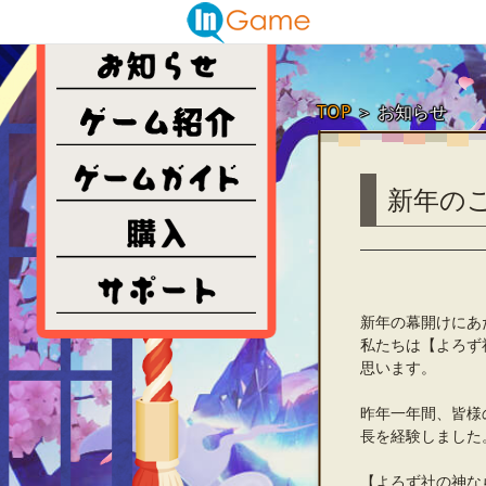
TOP
＞
お知らせ
新年の
新年の幕開けにあ
私たちは【よろず
思います。
昨年一年間、皆様
長を経験しました
【よろず社の神な