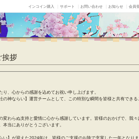
インコイン購入
サポート
お問い合わせ
お知らせ
会員登
ご挨拶
たり、心からの感謝を込めてお祝い申し上げます。
社の神ならい】運営チームとして、この特別な瞬間を皆様と共有できる
の変わらぬ支持と愛情に心から感謝しています。皆様のおかげで、我々
。本当にありがとうございます。
らい】が迎えた2024年は、皆様のご支援のお陰で充実した一年となり