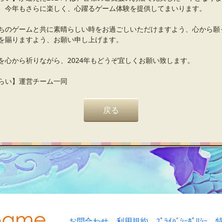
、今年もさらに楽しく、心躍るゲーム体験を提供してまいります。
ちのゲームと共に素晴らしい時をお過ごしいただけますよう、心から願
を賜りますよう、お願い申し上げます。
を心から祈りながら、2024年もどうぞ宜しくお願い致します。
らい】運営チーム一同
戻る
お問合わせ
利用規約
ﾌﾟﾗｲﾊﾞｼｰﾎﾟﾘｼｰ