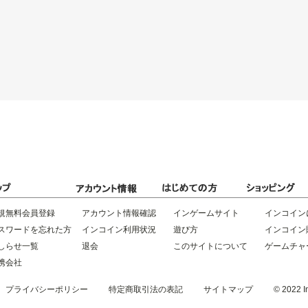
規無料会員登録
アカウント情報確認
インゲームサイト
インコイン
スワードを忘れた方
インコイン利用状況
遊び方
インコイン
しらせ一覧
退会
このサイトについて
ゲームチャ
携会社
プライバシーポリシー
特定商取引法の表記
サイトマップ
© 2022 In