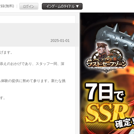
録(無料)
2025-01-01
げます。
添えのおかげであり、スタッフ一同、深
ム体験の提供に努めて参ります。新たな挑
す。