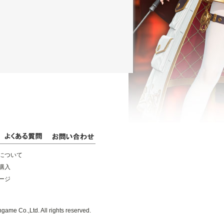
について
購入
ージ
game Co.,Ltd. All rights reserved.