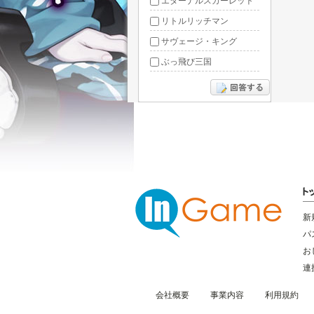
エターナルスカーレット
リトルリッチマン
サヴェージ・キング
ぶっ飛び三国
あやかしっくレコード
新
パ
お
連
会社概要
事業内容
利用規約