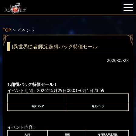
TOP
＞
イベント
[異世界従者]限定超得パック特価セール
2026-05-28
1.超得パック特価セール！
イベント期間：2026年5月29日00:01~6月1日23:59
幽冥パンダ
緑玉パンダ
イベント内容：
时间
報酬
每日購入限定回数