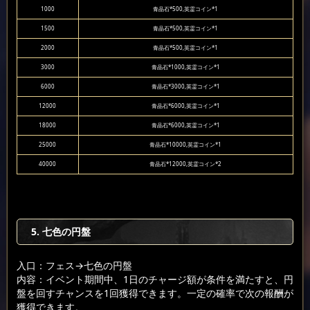
1000
青晶石*500,英霊コイン*1
1500
青晶石*500,英霊コイン*1
2000
青晶石*500,英霊コイン*1
3000
青晶石*1000,英霊コイン*1
6000
青晶石*3000,英霊コイン*1
12000
青晶石*6000,英霊コイン*1
18000
青晶石*6000,英霊コイン*1
25000
青晶石*10000,英霊コイン*1
40000
青晶石*12000,英霊コイン*2
5. 七色の円盤
入口：フェス
→七色の円盤
内容：イベント期間中、1日のチャージ額が条件を満たすと、円
盤を回すチャンスを1回獲得できます。一定の確率で次の報酬が
獲得できます。