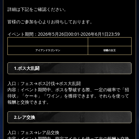
詳細は下記をご確認ください。
皆様のご参加を心よりお待ちしております。
イベント期間：2026年5月26日00:01-2026年6月1日23:59
アイアンドラゴンマン
胡蝶の女王
1.ボス大乱闘
入口：フェス
→ボス討伐
→ボス大乱闘
内容：イベント期間中、ボスを撃破する際、一定の確率で「招
待状」「ケーキ」「ワイン」を獲得できます。それらを使って
報酬と交換できます。
2.レア交換
入口：フェス
→レア品交換
内容：イベント期間中、指定アイテムを使って次の報酬と交換