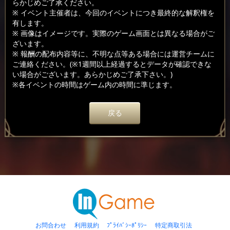
らかじめご了承ください。
※ イベント主催者は、今回のイベントにつき最終的な解釈権を
有します。
※ 画像はイメージです。実際のゲーム画面とは異なる場合がご
ざいます。
※ 報酬の配布内容等に、不明な点等ある場合には運営チームに
ご連絡ください。(※1週間以上経過するとデータが確認できな
い場合がございます。あらかじめご了承下さい。)
※各イベントの時間はゲーム内の時間に準じます。
戻る
お問合わせ
利用規約
ﾌﾟﾗｲﾊﾞｼｰﾎﾟﾘｼｰ
特定商取引法